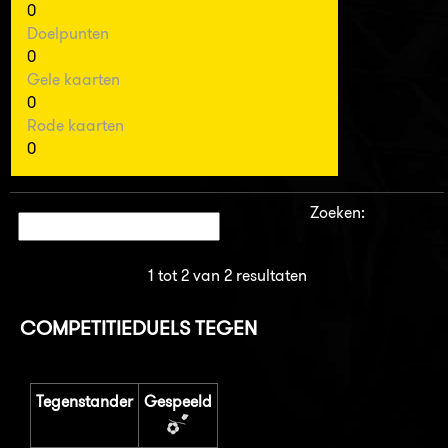
0
Doelpunten
0
Gele kaarten
0
Rode kaarten
0
Zoeken:
1 tot 2 van 2 resultaten
COMPETITIEDUELS TEGEN
Tegenstander
Gespeeld