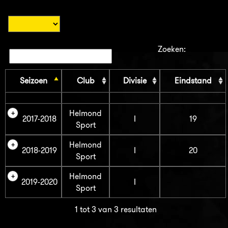
Zoeken:
Seizoen
Club
Divisie
Eindstand
Helmond
2017-2018
I
19
Sport
Helmond
2018-2019
I
20
Sport
Helmond
2019-2020
I
Sport
1 tot 3 van 3 resultaten