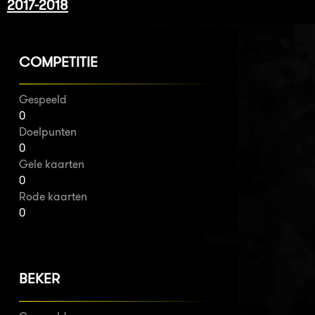
2017-2018
COMPETITIE
Gespeeld
0
Doelpunten
0
Gele kaarten
0
Rode kaarten
0
BEKER