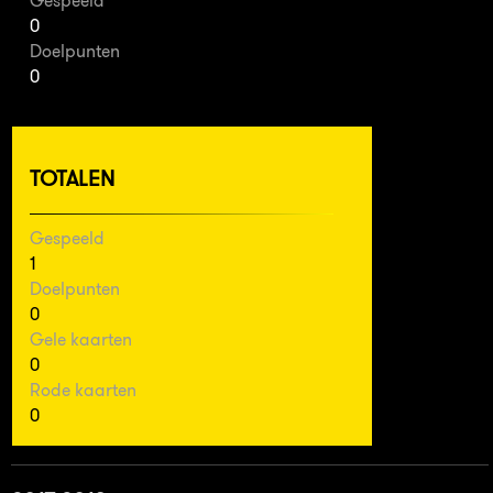
Gespeeld
0
Doelpunten
0
TOTALEN
Gespeeld
1
Doelpunten
0
Gele kaarten
0
Rode kaarten
0