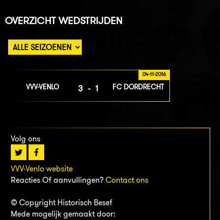
OVERZICHT WEDSTRIJDEN
04-11-2016
VVV-VENLO
FC DORDRECHT
3-1
Volg ons
VVV-Venlo website
Reacties Of aanvullingen?
Contact ons
© Copyright Historisch Besef
Mede mogelijk gemaakt door: