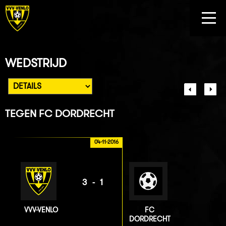
WEDSTRIJD
TEGEN
FC DORDRECHT
04-11-2016
3-1
VVV-VENLO
FC
DORDRECHT