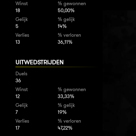
Winst
% gewonnen
18
50,00%
Gelijk
% gelijk
5
14%
Verlies
% verloren
13
36,11%
UITWEDSTRIJDEN
Duels
36
Winst
% gewonnen
12
33,33%
Gelijk
% gelijk
7
19%
Verlies
% verloren
17
47,22%