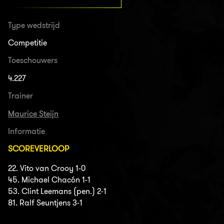
Type wedstrijd
Competitie
Toeschouwers
4.227
Trainer
Maurice Steijn
Informatie
SCOREVERLOOP
22. Vito van Crooy 1-0
45. Michael Chacón 1-1
53. Clint Leemans (pen.) 2-1
81. Ralf Seuntjens 3-1