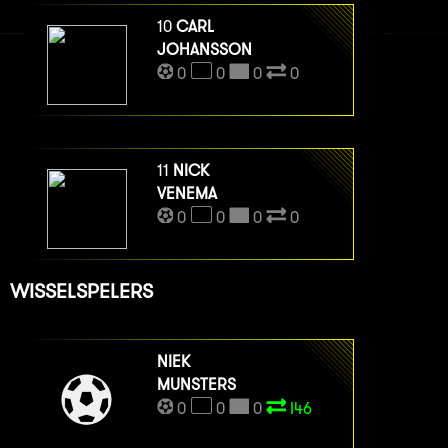
10
CARL
JOHANSSON
0
0
0
0
11
NICK
VENEMA
0
0
0
0
WISSELSPELERS
NIEK
MUNSTERS
0
0
0
I46