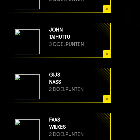
JOHN
TAIHUTTU
3 DOELPUNTEN
GIJS
NASS
2 DOELPUNTEN
FAAS
WILKES
2 DOELPUNTEN