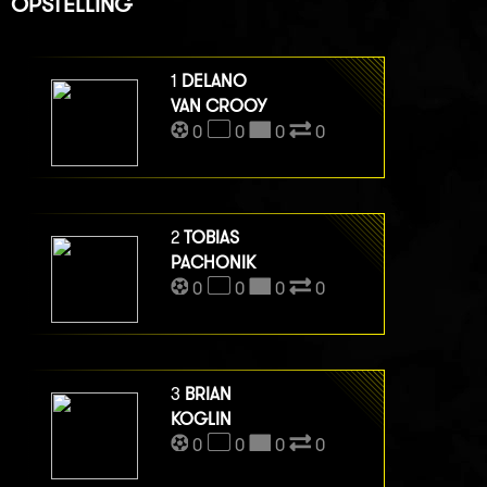
OPSTELLING
1
DELANO
VAN CROOY
0
0
0
0
2
TOBIAS
PACHONIK
0
0
0
0
3
BRIAN
KOGLIN
0
0
0
0