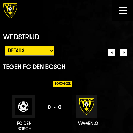
WEDSTRIJD
TEGEN
FC DEN BOSCH
26-03-2022
0-0
FC DEN
VVV-VENLO
BOSCH