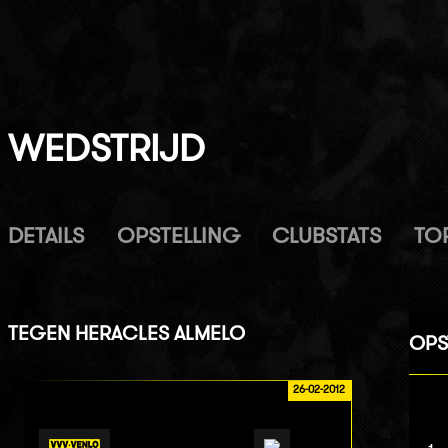
WEDSTRIJD
DETAILS
OPSTELLING
CLUBSTATS
TO
TEGEN
HERACLES ALMELO
OPS
26-02-2012