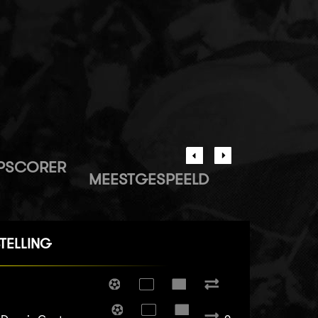
PSCORER
MEESTGESPEELD
TELLING