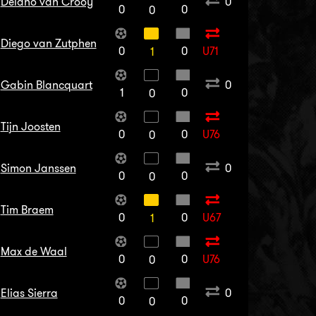
Delano van Crooy
0
0
0
0
Diego van Zutphen
0
0
U71
1
Gabin Blancquart
0
1
0
0
Tijn Joosten
0
0
U76
0
Simon Janssen
0
0
0
0
Tim Braem
0
0
U67
1
Max de Waal
0
0
U76
0
Elias Sierra
0
0
0
0