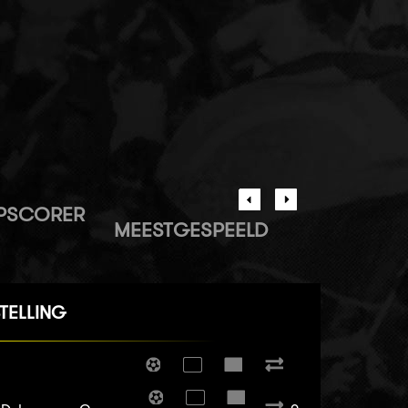
PSCORER
MEESTGESPEELD
TELLING