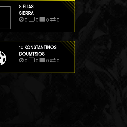
8
ELIAS
SIERRA
0
0
0
0
10
KONSTANTINOS
DOUMTSIOS
0
0
0
0