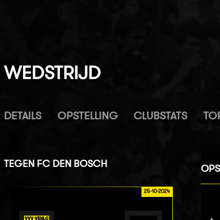
WEDSTRIJD
DETAILS
OPSTELLING
CLUBSTATS
TO
TEGEN
FC DEN BOSCH
OPS
25-10-2024