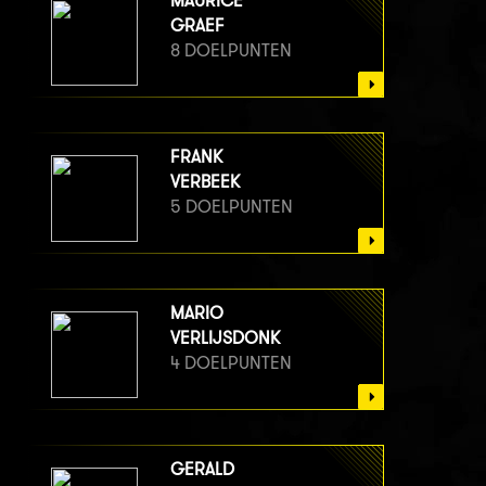
MAURICE
GRAEF
8 DOELPUNTEN
FRANK
VERBEEK
5 DOELPUNTEN
MARIO
VERLIJSDONK
4 DOELPUNTEN
GERALD