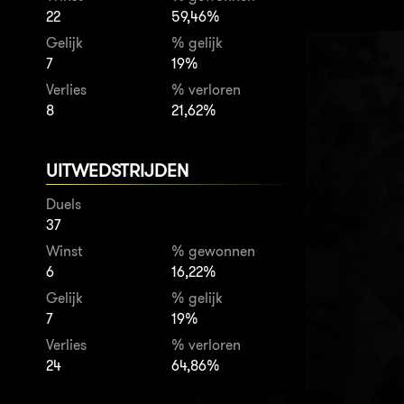
22
59,46%
Gelijk
% gelijk
7
19%
Verlies
% verloren
8
21,62%
UITWEDSTRIJDEN
Duels
37
Winst
% gewonnen
6
16,22%
Gelijk
% gelijk
7
19%
Verlies
% verloren
24
64,86%