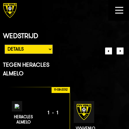
WEDSTRIJD
TEGEN
HERACLES
ALMELO
11-08-2012
1-1
HERACLES
ALMELO
VVV-VENLO