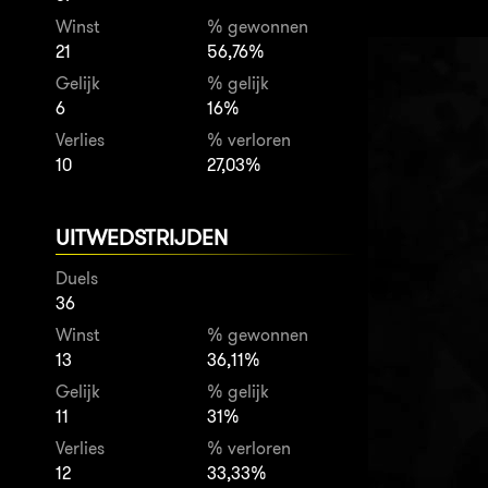
Winst
% gewonnen
21
56,76%
Gelijk
% gelijk
6
16%
Verlies
% verloren
10
27,03%
UITWEDSTRIJDEN
Duels
36
Winst
% gewonnen
13
36,11%
Gelijk
% gelijk
11
31%
Verlies
% verloren
12
33,33%