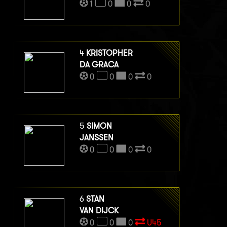
1
0
0
0
4
KRISTOPHER
DA GRACA
0
0
0
0
5
SIMON
JANSSEN
0
0
0
0
6
STAN
VAN DIJCK
0
0
0
U45