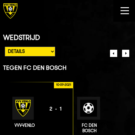
WEDSTRIJD
TEGEN
FC DEN BOSCH
10-09-2021
2-1
VVV-VENLO
FC DEN
BOSCH