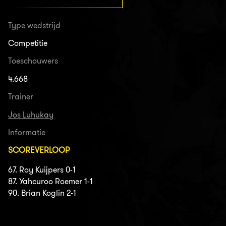
Type wedstrijd
Competitie
Toeschouwers
4.668
Trainer
Jos Luhukay
Informatie
SCOREVERLOOP
67. Roy Kuijpers 0-1
87. Yahcuroo Roemer 1-1
90. Brian Koglin 2-1