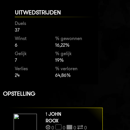
UITWEDSTRIJDEN
Duels
37
Winst
% gewonnen
6
16,22%
Gelijk
% gelijk
7
19%
Verlies
% verloren
24
64,86%
OPSTELLING
1
JOHN
ROOX
0
0
0
0