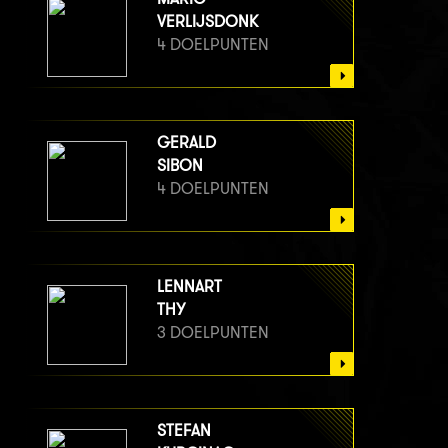
VERLIJSDONK
4 DOELPUNTEN
GERALD
SIBON
4 DOELPUNTEN
LENNART
THY
3 DOELPUNTEN
STEFAN