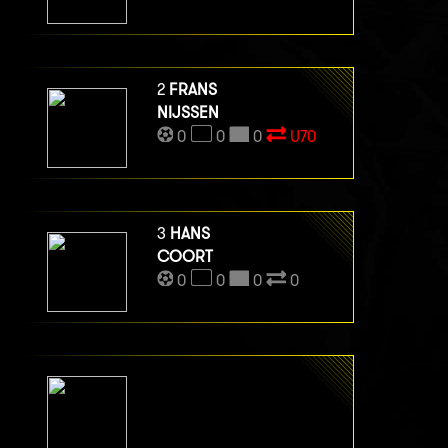
2
FRANS
NIJSSEN
0
0
0
U70
3
HANS
COORT
0
0
0
0