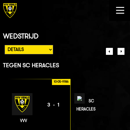
WEDSTRIJD
TEGEN
SC HERACLES
10-05-1986
SC
3-1
HERACLES
VVV