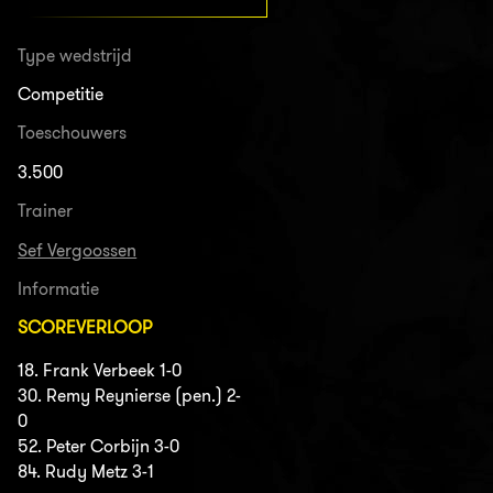
Type wedstrijd
Competitie
Toeschouwers
3.500
Trainer
Sef Vergoossen
Informatie
SCOREVERLOOP
18. Frank Verbeek 1-0
30. Remy Reynierse (pen.) 2-
0
52. Peter Corbijn 3-0
84. Rudy Metz 3-1