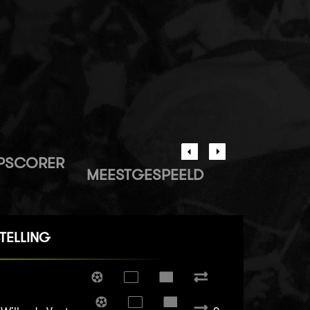
PSCORER
MEESTGESPEELD
TELLING