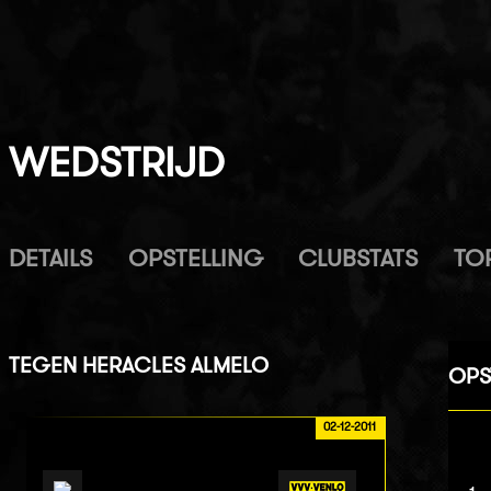
WEDSTRIJD
DETAILS
OPSTELLING
CLUBSTATS
TO
TEGEN
HERACLES ALMELO
OPS
02-12-2011