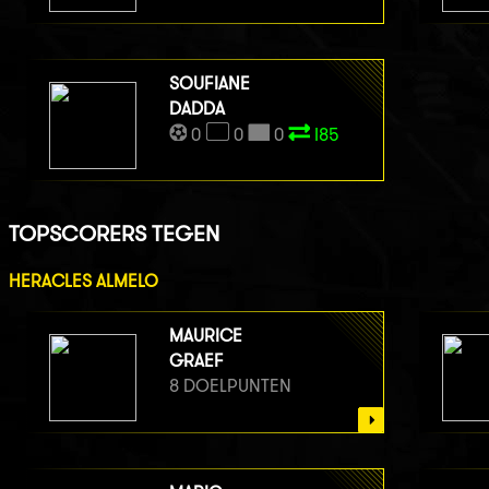
SOUFIANE
DADDA
0
0
0
I85
TOPSCORERS TEGEN
HERACLES ALMELO
MAURICE
GRAEF
8 DOELPUNTEN