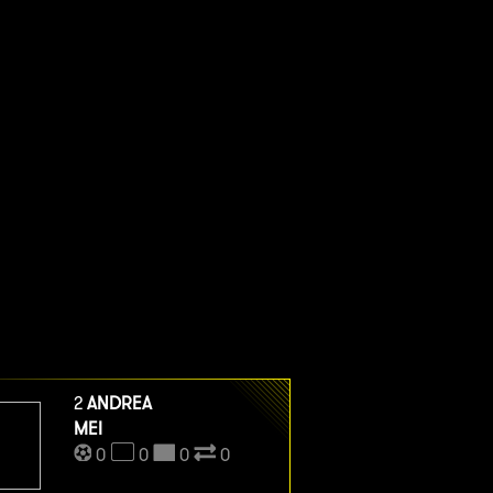
2
ANDREA
MEI
0
0
0
0