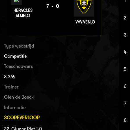
1
7-0
HERACLES
ALMELO
2
VVV-VENLO
3
Type wedstrijd
4
Competitie
Toeschouwers
5
8.364
6
Trainer
Glen de Boeck
7
Informatie
SCOREVERLOOP
8
32. Glynor Plet 1-0