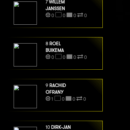
7
WILLEM
JANSSEN
0
0
0
0
8
ROEL
BUIKEMA
0
0
0
0
9
RACHID
OFRANY
1
0
0
0
10
DIRK-JAN