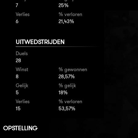
7
25%
Verlies
% verloren
6
21,43%
UITWEDSTRIJDEN
Duels
28
Winst
% gewonnen
8
28,57%
Gelijk
% gelijk
5
18%
Verlies
% verloren
15
53,57%
OPSTELLING