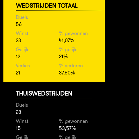
WEDSTRIJDEN TOTAAL
Duels
56
Winst
% gewonnen
23
41,07%
Gelijk
% gelijk
12
21%
Verlies
% verloren
21
37,50%
THUISWEDSTRIJDEN
Duels
28
Winst
% gewonnen
15
53,57%
Gelijk
% gelijk