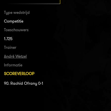
Type wedstrijd
Competitie
Toeschouwers
1.725
Trainer
André Wetzel
Informatie
SCOREVERLOOP
90. Rachid Ofrany 0-1