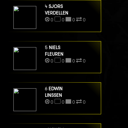
4
SJORS
VERDELLEN
0
0
0
0
5
NIELS
FLEUREN
0
0
0
0
6
EDWIN
LINSSEN
0
0
0
0