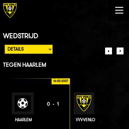
WEDSTRIJD
TEGEN
HAARLEM
16-02-2007
0-1
HAARLEM
VVV-VENLO