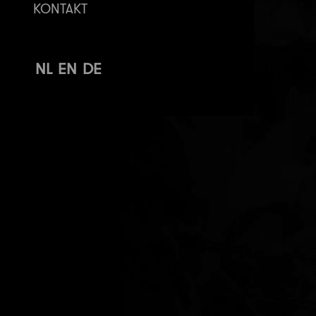
KONTAKT
NL
EN
DE