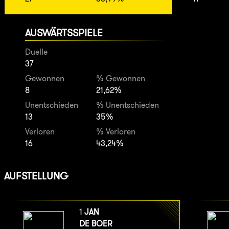
AUSWÄRTSSPIELE
Duelle
37
Gewonnen
% Gewonnen
8
21,62%
Unentschieden
% Unentschieden
13
35%
Verloren
% Verloren
16
43,24%
AUFSTELLUNG
1
JAN
DE BOER