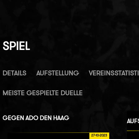
SPIEL
DETAILS
AUFSTELLUNG
VEREINSSTATIST
MEISTE GESPIELTE DUELLE
GEGEN
ADO DEN HAAG
AUF
27-10-2023