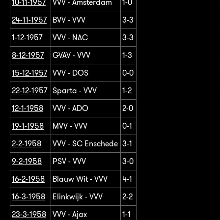
10-11-1957
VVV - Amsterdam
1-0
24-11-1957
BVV - VVV
3-3
1-12-1957
VVV - NAC
3-3
8-12-1957
GVAV - VVV
1-3
15-12-1957
VVV - DOS
0-0
22-12-1957
Sparta - VVV
1-2
12-1-1958
VVV - ADO
2-0
19-1-1958
MVV - VVV
0-1
2-2-1958
VVV - SC Enschede
3-1
9-2-1958
PSV - VVV
3-0
16-2-1958
Blauw Wit - VVV
4-1
16-3-1958
Elinkwijk - VVV
2-2
23-3-1958
VVV - Ajax
1-1