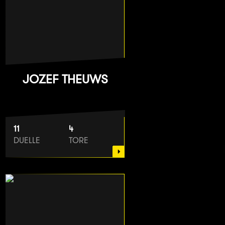
JOZEF THEUWS
11
4
DUELLE
TORE