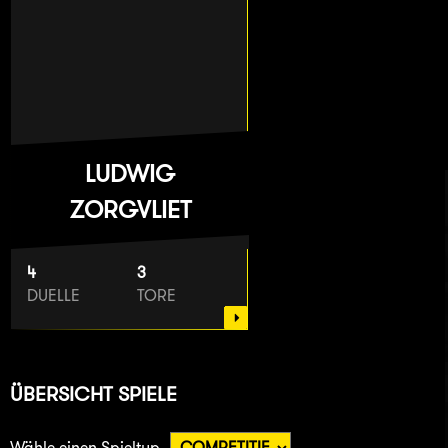
LUDWIG
ZORGVLIET
4
3
DUELLE
TORE
ÜBERSICHT SPIELE
Wähle einen Spieltyp