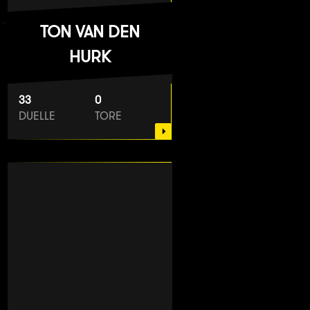
TON VAN DEN
HURK
33
0
DUELLE
TORE