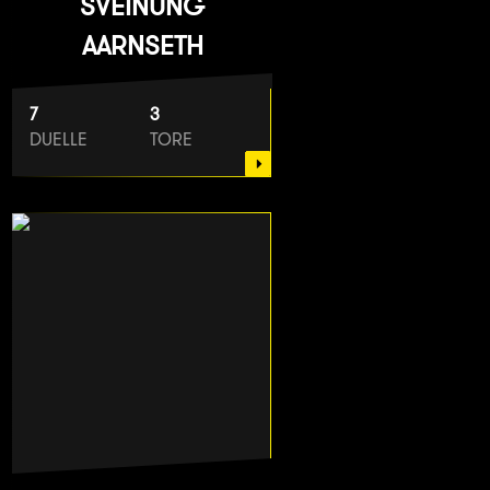
SVEINUNG
AARNSETH
7
3
DUELLE
TORE