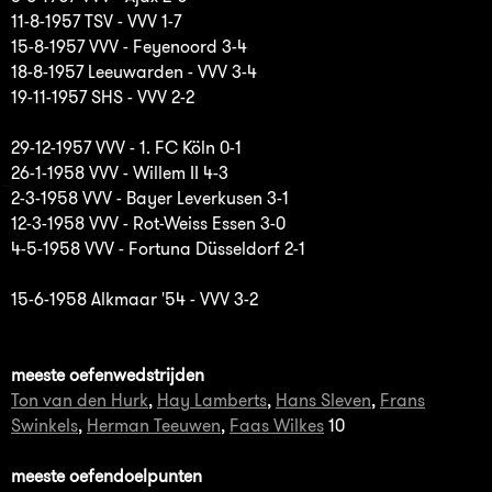
11-8-1957 TSV - VVV 1-7
15-8-1957 VVV - Feyenoord 3-4
18-8-1957 Leeuwarden - VVV 3-4
19-11-1957 SHS - VVV 2-2
29-12-1957 VVV - 1. FC Köln 0-1
26-1-1958 VVV - Willem II 4-3
2-3-1958 VVV - Bayer Leverkusen 3-1
12-3-1958 VVV - Rot-Weiss Essen 3-0
4-5-1958 VVV - Fortuna Düsseldorf 2-1
15-6-1958 Alkmaar '54 - VVV 3-2
meeste oefenwedstrijden
Ton van den Hurk
,
Hay Lamberts
,
Hans Sleven
,
Frans
Swinkels
,
Herman Teeuwen
,
Faas Wilkes
10
meeste oefendoelpunten