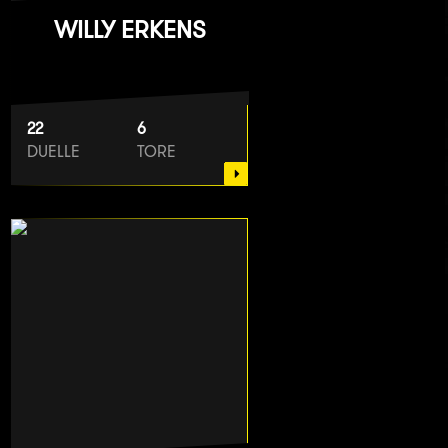
WILLY ERKENS
22
6
DUELLE
TORE