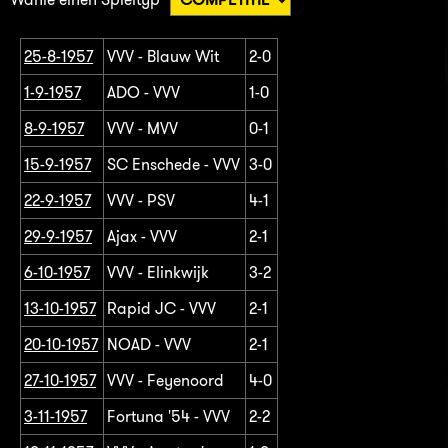
25-8-1957
VVV - Blauw Wit
2-0
1-9-1957
ADO - VVV
1-0
8-9-1957
VVV - MVV
0-1
15-9-1957
SC Enschede - VVV
3-0
22-9-1957
VVV - PSV
4-1
29-9-1957
Ajax - VVV
2-1
6-10-1957
VVV - Elinkwijk
3-2
13-10-1957
Rapid JC - VVV
2-1
20-10-1957
NOAD - VVV
2-1
27-10-1957
VVV - Feyenoord
4-0
3-11-1957
Fortuna '54 - VVV
2-2