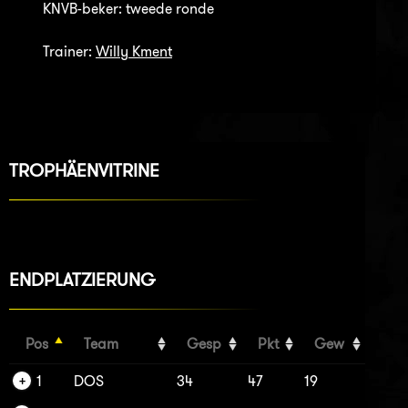
KNVB-beker: tweede ronde
Trainer:
Willy Kment
TROPHÄENVITRINE
ENDPLATZIERUNG
Pos
Team
Gesp
Pkt
Gew
1
DOS
34
47
19