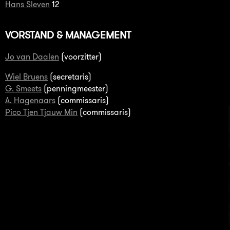
Hans Sleven
12
VORSTAND & MANAGEMENT
Jo van Daalen
(voorzitter)
Wiel Bruens
(secretaris)
G. Smeets
(penningmeester)
A. Hagenaars
(commissaris)
Pico Tjen Tjauw Min
(commissaris)