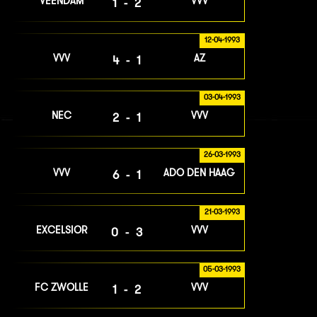
VEENDAM
VVV
1-2
12-04-1993
VVV
AZ
4-1
03-04-1993
NEC
VVV
2-1
26-03-1993
VVV
ADO DEN HAAG
6-1
21-03-1993
EXCELSIOR
VVV
0-3
05-03-1993
FC ZWOLLE
VVV
1-2