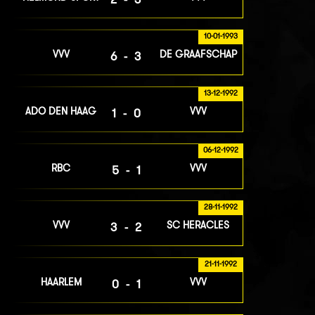
10-01-1993
VVV
DE GRAAFSCHAP
6-3
13-12-1992
ADO DEN HAAG
VVV
1-0
06-12-1992
RBC
VVV
5-1
28-11-1992
VVV
SC HERACLES
3-2
21-11-1992
HAARLEM
VVV
0-1