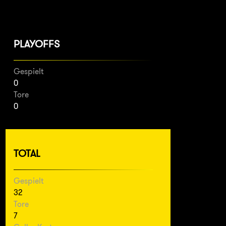
PLAYOFFS
Gespielt
0
Tore
0
TOTAL
Gespielt
32
Tore
7