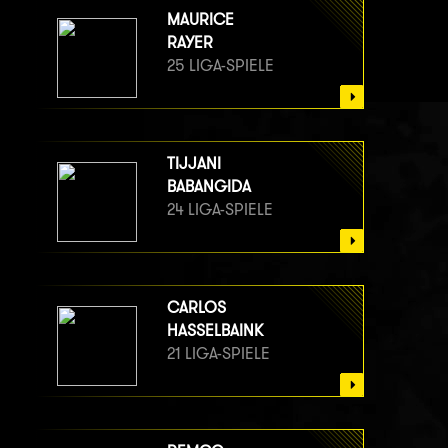
MAURICE
RAYER
25 LIGA-SPIELE
TIJJANI
BABANGIDA
24 LIGA-SPIELE
CARLOS
HASSELBAINK
21 LIGA-SPIELE