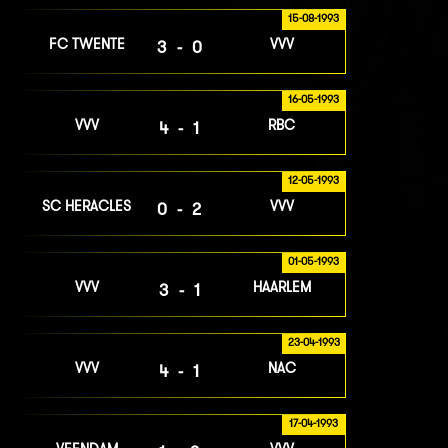
15-08-1993
FC TWENTE
VVV
3-0
16-05-1993
VVV
RBC
4-1
12-05-1993
SC HERACLES
VVV
0-2
01-05-1993
VVV
HAARLEM
3-1
23-04-1993
VVV
NAC
4-1
17-04-1993