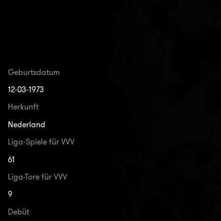
Geburtsdatum
12-03-1973
Herkunft
Nederland
Liga-Spiele für VVV
61
Liga-Tore für VVV
9
Debüt