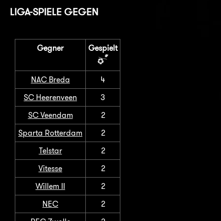
LIGA-SPIELE GEGEN
Gegner
Gespielt
NAC Breda
4
SC Heerenveen
3
SC Veendam
2
Sparta Rotterdam
2
Telstar
2
Vitesse
2
Willem II
2
NEC
2