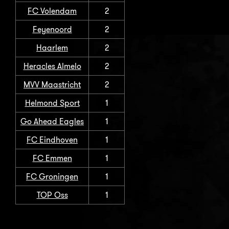
FC Volendam
2
Feyenoord
2
Haarlem
2
Heracles Almelo
2
MVV Maastricht
2
Helmond Sport
1
Go Ahead Eagles
1
FC Eindhoven
1
FC Emmen
1
FC Groningen
1
TOP Oss
1