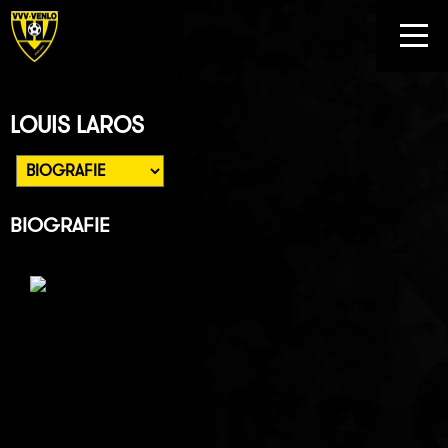
LOUIS LAROS
BIOGRAFIE