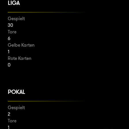
LIGA
Gespielt
30
Tore
6
Gelbe Karten
1
Rote Karten
0
POKAL
Gespielt
2
Tore
1