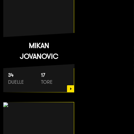
MIKAN
JOVANOVIC
34
17
DUELLE
TORE