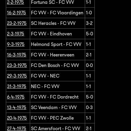
2-2-1975
Fortuna SC - FC VVV
1-1
16-2-1975
FC VVV - FC Vlaardingen
1-0
23-2-1975
SC Heracles - FC VVV
3-2
2-3-1975
FC VVV - Eindhoven
5-0
9-3-1975
Helmond Sport - FC VVV
1-1
16-3-1975
FC VVV - Heerenveen
2-1
23-3-1975
FC Den Bosch - FC VVV
0-0
29-3-1975
FC VVV - NEC
1-1
31-3-1975
NEC - FC VVV
1-1
6-4-1975
FC VVV - FC Dordrecht
5-0
13-4-1975
SC Veendam - FC VVV
0-3
20-4-1975
FC VVV - PEC Zwolle
1-1
27-4-1975
SC Amersfoort - FC VVV
2-1