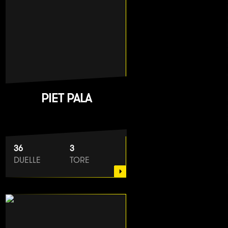
PIET PALA
36
3
DUELLE
TORE