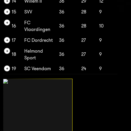
14
Willem II
36
29
12
15
SVV
36
28
9
FC
16
36
28
10
Vlaardingen
17
FC Dordrecht
36
27
9
Helmond
18
36
27
9
Sport
19
SC Veendam
36
24
9