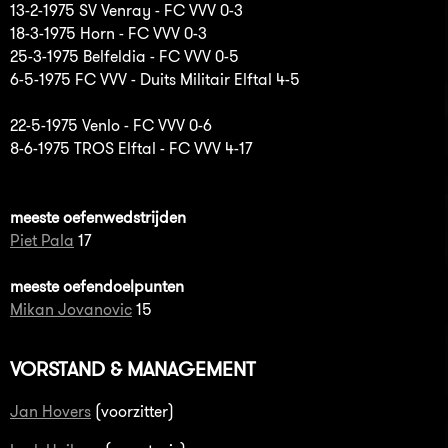
13-2-1975 SV Venray - FC VVV 0-3
18-3-1975 Horn - FC VVV 0-3
25-3-1975 Belfeldia - FC VVV 0-5
6-5-1975 FC VVV - Duits Militair Elftal 4-5
22-5-1975 Venlo - FC VVV 0-6
8-6-1975 TROS Elftal - FC VVV 4-17
meeste oefenwedstrijden
Piet Pala
17
meeste oefendoelpunten
Mikan Jovanovic
15
VORSTAND & MANAGEMENT
Jan Hovers
(voorzitter)