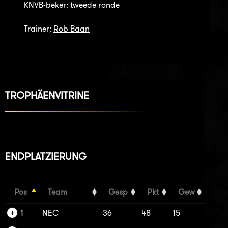
KNVB-beker: tweede ronde
Trainer:
Rob Baan
TROPHÄENVITRINE
ENDPLATZIERUNG
Pos
Team
Gesp
Pkt
Gew
1
NEC
36
48
15