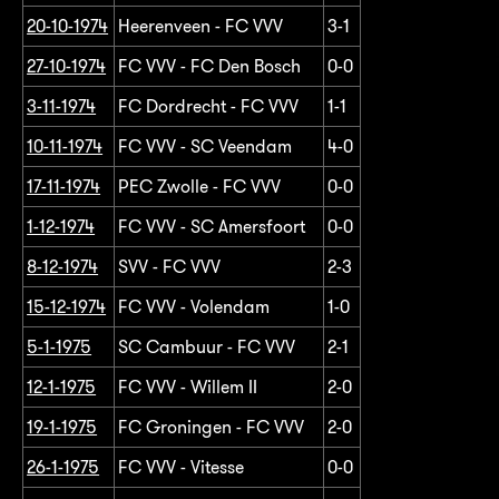
20-10-1974
Heerenveen - FC VVV
3-1
27-10-1974
FC VVV - FC Den Bosch
0-0
3-11-1974
FC Dordrecht - FC VVV
1-1
10-11-1974
FC VVV - SC Veendam
4-0
17-11-1974
PEC Zwolle - FC VVV
0-0
1-12-1974
FC VVV - SC Amersfoort
0-0
8-12-1974
SVV - FC VVV
2-3
15-12-1974
FC VVV - Volendam
1-0
5-1-1975
SC Cambuur - FC VVV
2-1
12-1-1975
FC VVV - Willem II
2-0
19-1-1975
FC Groningen - FC VVV
2-0
26-1-1975
FC VVV - Vitesse
0-0