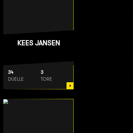
KEES JANSEN
34
3
DUELLE
TORE