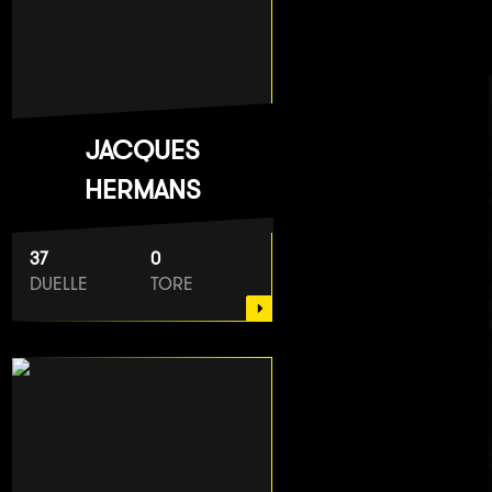
JACQUES
HERMANS
37
0
DUELLE
TORE