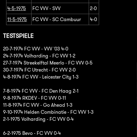
4-5-1975
FC VVV - SVV
2-0
11-5-1975
FC VVV - SC Cambuur
4-0
TESTSPIELE
20-7-1974 FC VVV - VVV '03 4-0
24-7-1974 Volharding - FC VVV 1-2
27-7-1974 Streekelftal Meerlo - FC VVV 0-5
30-7-1974 FC Utrecht - FC VVV 2-0
4-8-1974 FC VVV - Leicester City 1-3
7-8-1974 FC VVV - FC Den Haag 2-1
9-8-1974 RKDEV - FC VVV 0-11
11-8-1974 FC VVV - Go Ahead 1-3
9-10-1974 Helden Combinatie - FC VVV 1-3
2-1-1975 Volharding - FC VVV 0-4
6-2-1975 Bevo - FC VVV 0-4