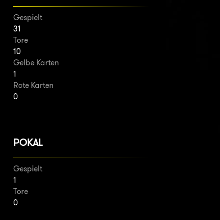
Gespielt
31
Tore
10
Gelbe Karten
1
Rote Karten
0
POKAL
Gespielt
1
Tore
0