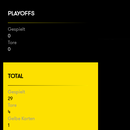
PLAYOFFS
Gespielt
0
Tore
0
TOTAL
Gespielt
29
Tore
4
Gelbe Karten
1