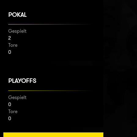
POKAL
Gespielt
2
Tore
0
PLAYOFFS
Gespielt
0
Tore
0