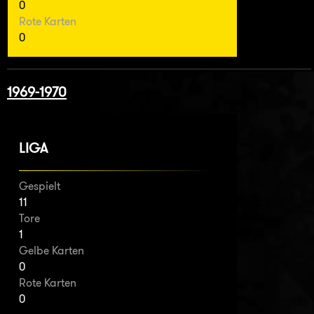
0
Rote Karten
0
1969-1970
LIGA
Gespielt
11
Tore
1
Gelbe Karten
0
Rote Karten
0