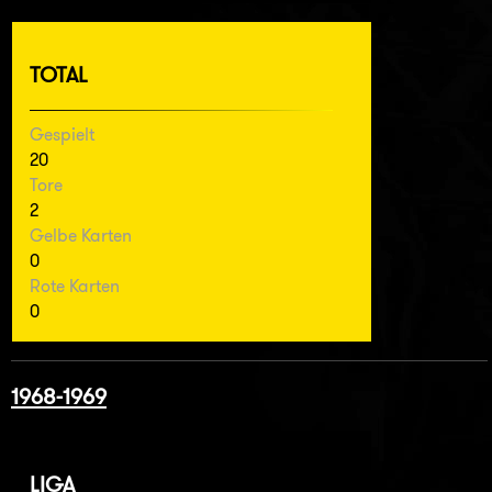
TOTAL
Gespielt
20
Tore
2
Gelbe Karten
0
Rote Karten
0
1968-1969
LIGA