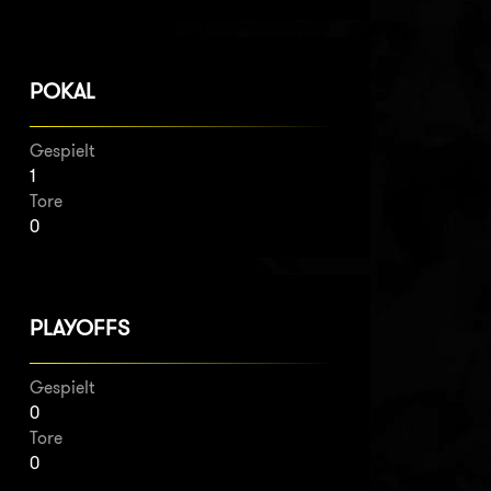
POKAL
Gespielt
1
Tore
0
PLAYOFFS
Gespielt
0
Tore
0