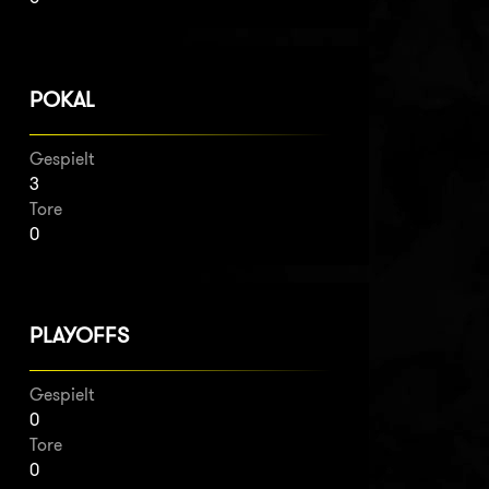
POKAL
Gespielt
3
Tore
0
PLAYOFFS
Gespielt
0
Tore
0