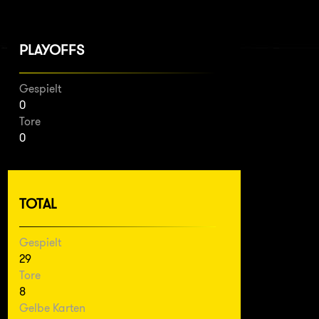
PLAYOFFS
Gespielt
0
Tore
0
TOTAL
Gespielt
29
Tore
8
Gelbe Karten