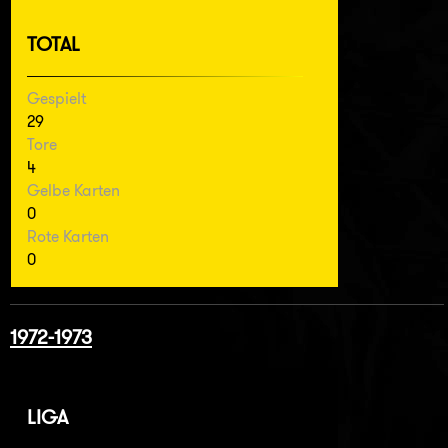
TOTAL
Gespielt
29
Tore
4
Gelbe Karten
0
Rote Karten
0
1972-1973
LIGA