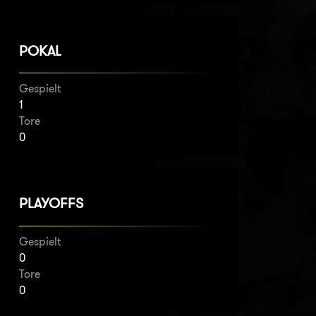
POKAL
Gespielt
1
Tore
0
PLAYOFFS
Gespielt
0
Tore
0