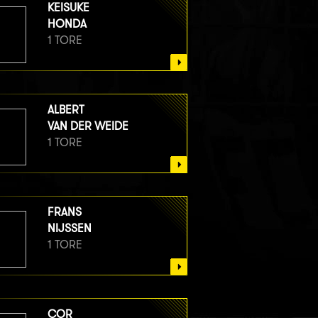
KEISUKE
HONDA
1 TORE
ALBERT
VAN DER WEIDE
1 TORE
FRANS
NIJSSEN
1 TORE
COR