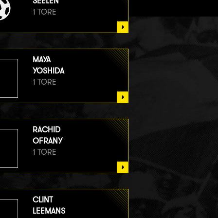
SEELEN
1 TORE
MAYA
YOSHIDA
1 TORE
RACHID
OFRANY
1 TORE
CLINT
LEEMANS