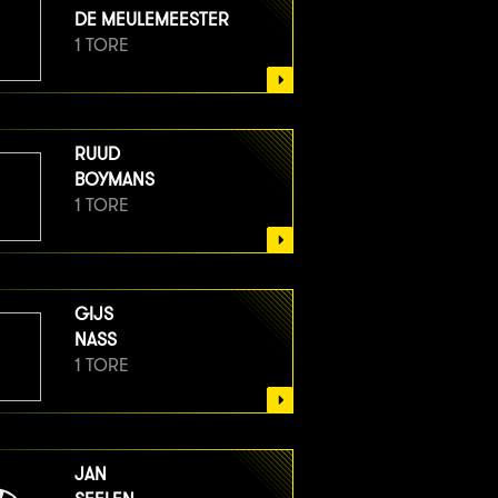
DE MEULEMEESTER
1 TORE
RUUD
BOYMANS
1 TORE
GIJS
NASS
1 TORE
JAN