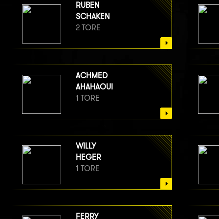
RUBEN
SCHAKEN
2 TORE
ACHMED
AHAHAOUI
1 TORE
WILLY
HEGER
1 TORE
FERRY