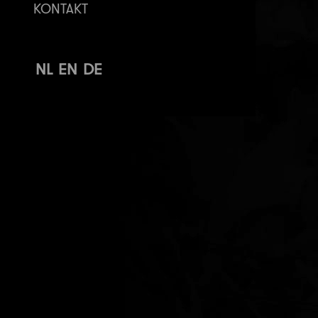
KONTAKT
NL
EN
DE