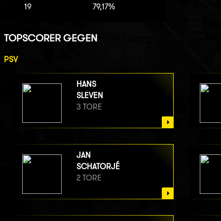
19
79,17%
TOPSCORER GEGEN
PSV
HANS
SLEVEN
3 TORE
JAN
SCHATORJÉ
2 TORE