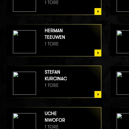
1 TORE
HERMAN
TEEUWEN
1 TORE
STEFAN
KURCINAC
1 TORE
UCHE
NWOFOR
1 TORE