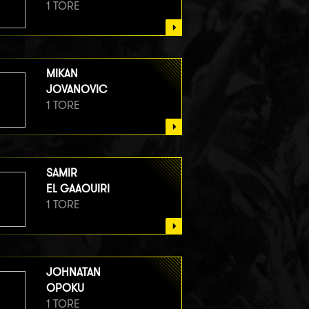
1 TORE
MIKAN
JOVANOVIC
1 TORE
SAMIR
EL GAAOUIRI
1 TORE
JOHNATAN
OPOKU
1 TORE