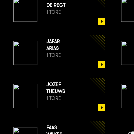
DE REGT
1 TORE
JAFAR
ARIAS
1 TORE
JOZEF
THEUWS
1 TORE
FAAS