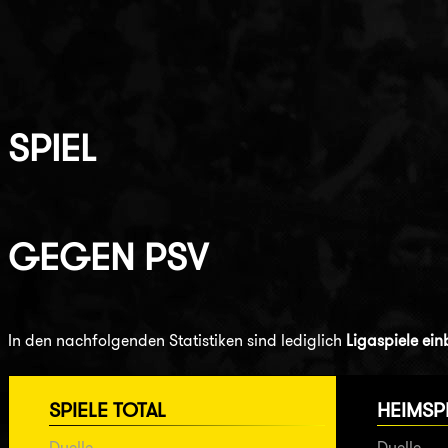
SPIEL
GEGEN
PSV
In den nachfolgenden Statistiken sind lediglich
Ligaspiele ei
SPIELE TOTAL
HEIMSP
Duelle
Duelle