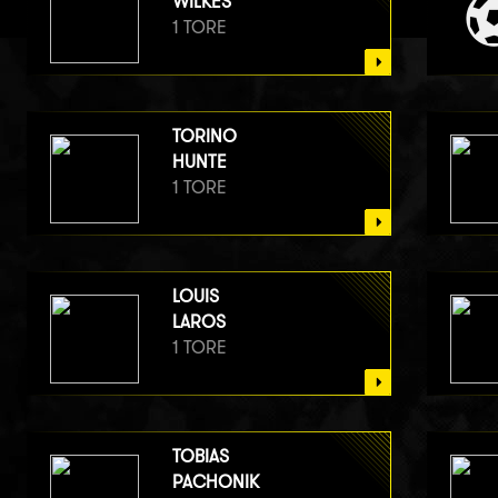
WILKES
1 TORE
TORINO
HUNTE
1 TORE
LOUIS
LAROS
1 TORE
TOBIAS
PACHONIK