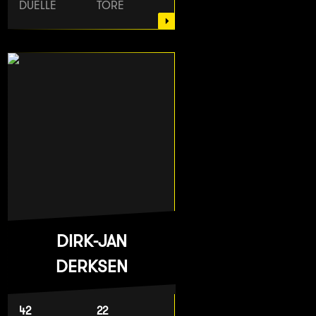
DUELLE
TORE
DIRK-JAN
DERKSEN
42
22