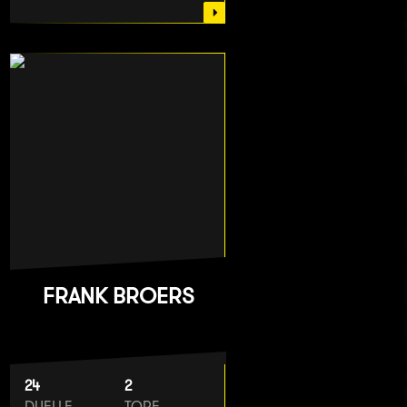
FRANK BROERS
24
2
DUELLE
TORE