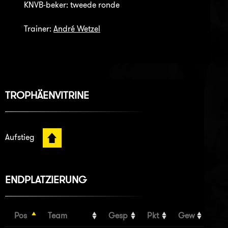
KNVB-beker: tweede ronde
Trainer:
André Wetzel
TROPHÄENVITRINE
Aufstieg
ENDPLATZIERUNG
Pos
Team
Gesp
Pkt
Gew