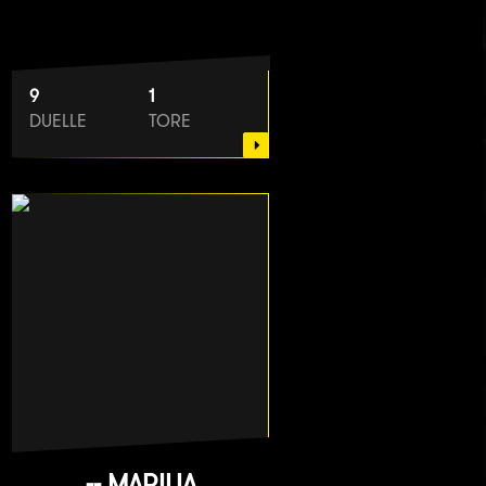
9
1
DUELLE
TORE
-- MARILIA