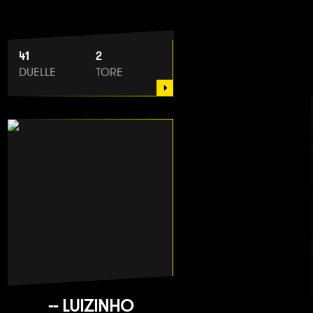
41
2
DUELLE
TORE
-- LUIZINHO