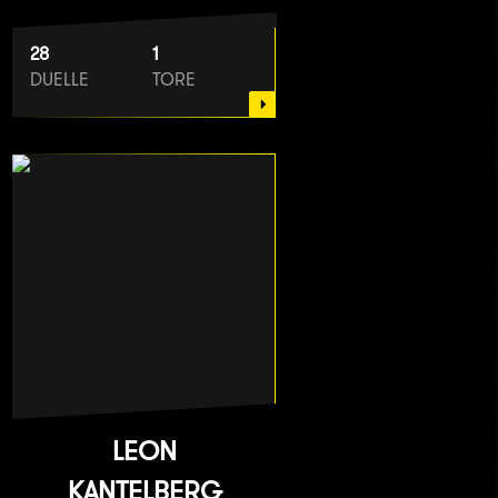
28
1
DUELLE
TORE
LEON
KANTELBERG