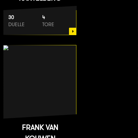
30
4
DUELLE
TORE
FRANK VAN