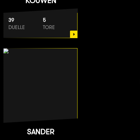
KOUWEN
39
5
DUELLE
TORE
SANDER