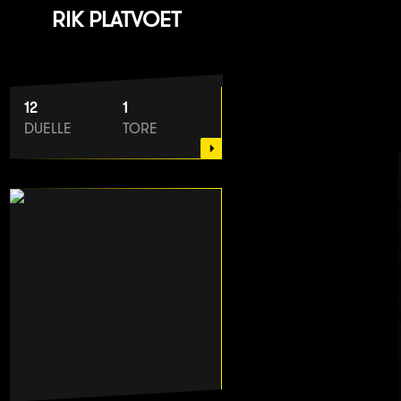
RIK PLATVOET
12
1
DUELLE
TORE