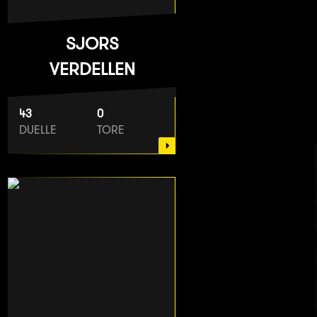
SJORS
VERDELLEN
43
0
DUELLE
TORE