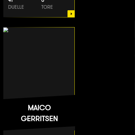
41
0
DUELLE
TORE
MAICO
GERRITSEN