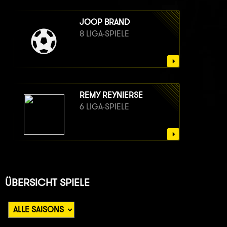
JOOP BRAND
8 LIGA-SPIELE
REMY REYNIERSE
6 LIGA-SPIELE
ÜBERSICHT SPIELE