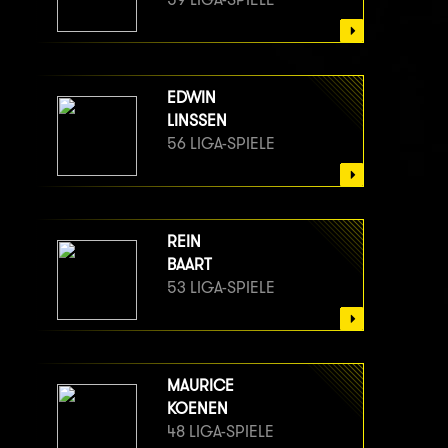
EDWIN
LINSSEN
56 LIGA-SPIELE
REIN
BAART
53 LIGA-SPIELE
MAURICE
KOENEN
48 LIGA-SPIELE