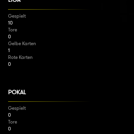
Gespielt
10
Tore
0
Gelbe Karten
1
Rote Karten
0
POKAL
Gespielt
0
Tore
0