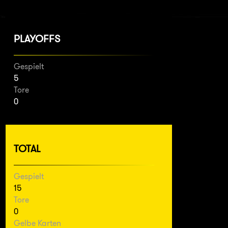
PLAYOFFS
Gespielt
5
Tore
0
TOTAL
Gespielt
15
Tore
0
Gelbe Karten