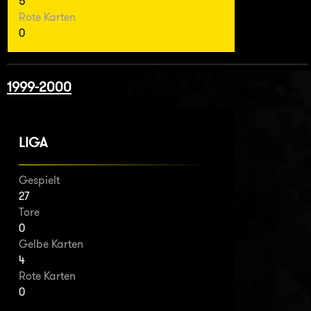
5
Rote Karten
0
1999-2000
LIGA
Gespielt
27
Tore
0
Gelbe Karten
4
Rote Karten
0