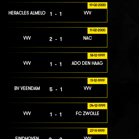
19-02-2000
HERACLES ALMELO
VVV
1-1
11-02-2000
VVV
NAC
2-1
18-12-1999
VVV
ADO DEN HAAG
1-1
11-12-1999
BV VEENDAM
VVV
5-1
04-12-1999
VVV
FC ZWOLLE
1-1
27-11-1999
EINDHOVEN
VVV