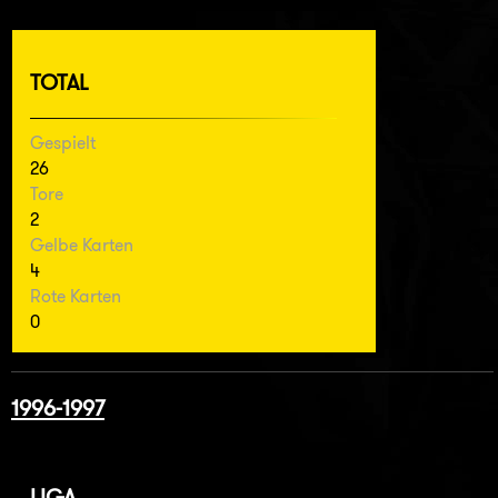
TOTAL
Gespielt
26
Tore
2
Gelbe Karten
4
Rote Karten
0
1996-1997
LIGA