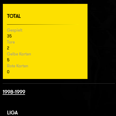
TOTAL
Gespielt
35
Tore
2
Gelbe Karten
5
Rote Karten
0
1998-1999
LIGA