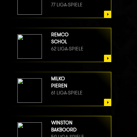
77 LIGA-SPIELE
REMCO
SCHOL
62 LIGA-SPIELE
MILKO
PIEREN
61 LIGA-SPIELE
WINSTON
BAKBOORD
59 LIGA-SPIELE