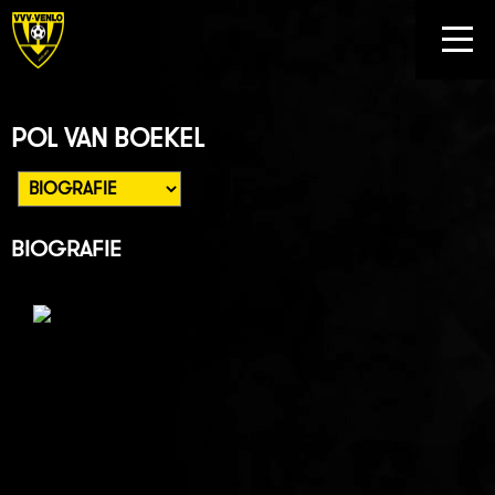
POL VAN BOEKEL
BIOGRAFIE