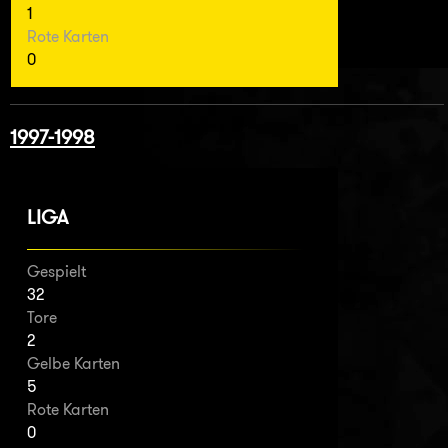
1
Rote Karten
0
1997-1998
LIGA
Gespielt
32
Tore
2
Gelbe Karten
5
Rote Karten
0