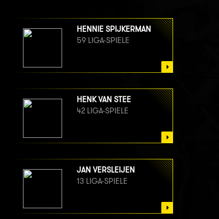
HENNIE SPIJKERMAN
59 LIGA-SPIELE
HENK VAN STEE
42 LIGA-SPIELE
JAN VERSLEIJEN
13 LIGA-SPIELE