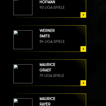
HOFMAN
90 LIGA-SPIELE
WERNER
SMITS
84 LIGA-SPIELE
MAURICE
GRAEF
79 LIGA-SPIELE
MAURICE
RAYER