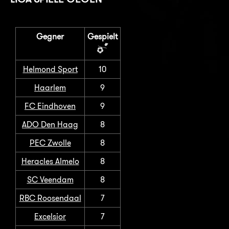
Gegner
Gespielt
Helmond Sport
10
Haarlem
9
FC Eindhoven
9
ADO Den Haag
8
PEC Zwolle
8
Heracles Almelo
8
SC Veendam
8
RBC Roosendaal
7
Excelsior
7