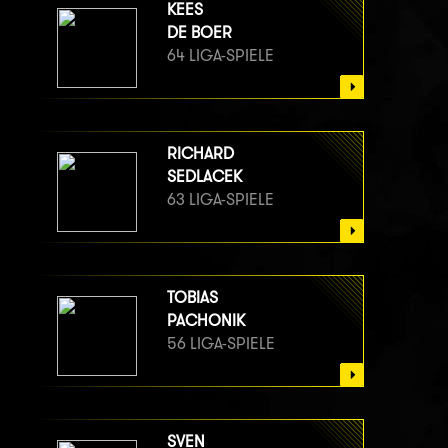
KEES
DE BOER
64 LIGA-SPIELE
RICHARD
SEDLACEK
63 LIGA-SPIELE
TOBIAS
PACHONIK
56 LIGA-SPIELE
SVEN