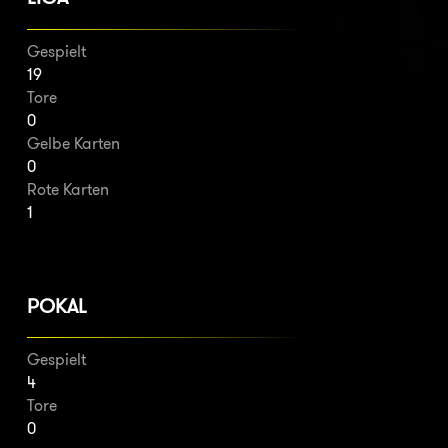
Gespielt
19
Tore
0
Gelbe Karten
0
Rote Karten
1
POKAL
Gespielt
4
Tore
0