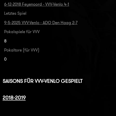
6-12-2018 Feyenoord - VVV-Venlo 4-1
Letztes Spiel
9-5-2025 VVV-Venlo - ADO Den Haag 2-7
Pokalspiele für VVV
8
Pokaltore (für VVV)
0
SAISONS FÜR VVV-VENLO GESPIELT
2018-2019