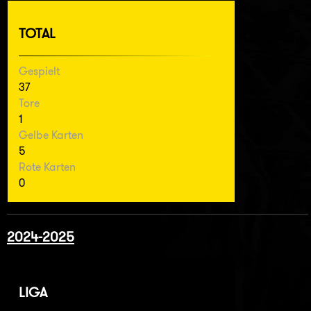
TOTAL
Gespielt
37
Tore
1
Gelbe Karten
5
Rote Karten
0
2024-2025
LIGA