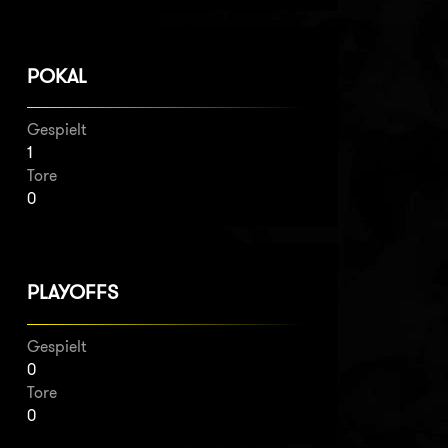
POKAL
Gespielt
1
Tore
0
PLAYOFFS
Gespielt
0
Tore
0