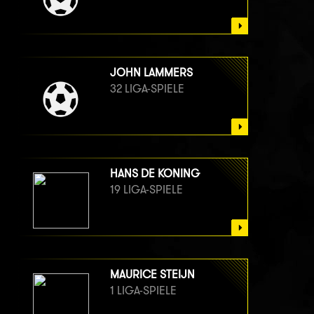
JOHN LAMMERS
32 LIGA-SPIELE
HANS DE KONING
19 LIGA-SPIELE
MAURICE STEIJN
1 LIGA-SPIELE