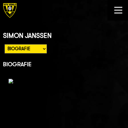
SIMON JANSSEN
BIOGRAFIE