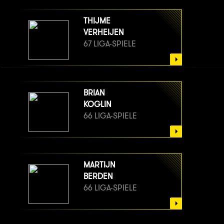
THIJME
VERHEIJEN
67 LIGA-SPIELE
BRIAN
KOGLIN
66 LIGA-SPIELE
MARTIJN
BERDEN
66 LIGA-SPIELE