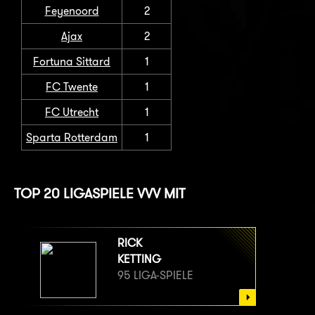
Feyenoord
2
Ajax
2
Fortuna Sittard
1
FC Twente
1
FC Utrecht
1
Sparta Rotterdam
1
TOP 20 LIGASPIELE VVV MIT
RICK
KETTING
95 LIGA-SPIELE