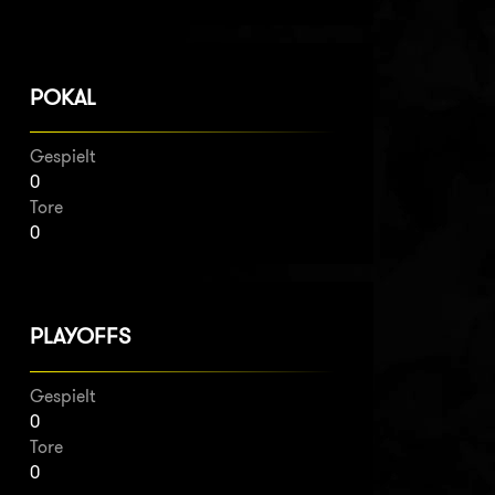
POKAL
Gespielt
0
Tore
0
PLAYOFFS
Gespielt
0
Tore
0