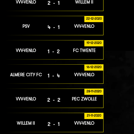
VVV-VENLO
WILLEM II
2-1
22-12-2020
PSV
VVV-VENLO
4-1
19-12-2020
VVV-VENLO
FC TWENTE
1-2
16-12-2020
ALMERE CITY FC
VVV-VENLO
1-4
28-11-2020
VVV-VENLO
PEC ZWOLLE
2-2
21-11-2020
WILLEM II
VVV-VENLO
2-1