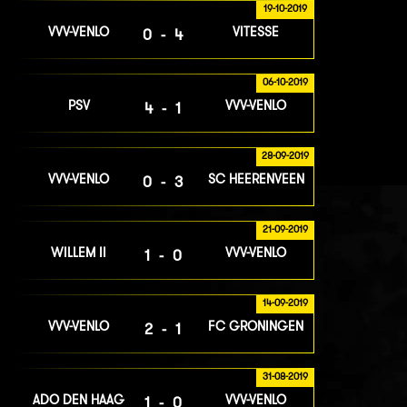
19-10-2019
VVV-VENLO
VITESSE
0-4
06-10-2019
PSV
VVV-VENLO
4-1
28-09-2019
VVV-VENLO
SC HEERENVEEN
0-3
21-09-2019
WILLEM II
VVV-VENLO
1-0
14-09-2019
VVV-VENLO
FC GRONINGEN
2-1
31-08-2019
ADO DEN HAAG
VVV-VENLO
1-0