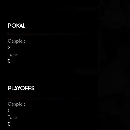
POKAL
Gespielt
2
Tore
0
PLAYOFFS
Gespielt
0
Tore
0