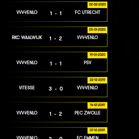
02-02-2020
VVV-VENLO
FC UTRECHT
1-1
25-01-2020
RKC WAALWIJK
VVV-VENLO
1-2
19-01-2020
VVV-VENLO
PSV
1-1
22-12-2019
VITESSE
VVV-VENLO
3-0
14-12-2019
VVV-VENLO
PEC ZWOLLE
1-2
07-12-2019
VVV-VENLO
FC EMMEN