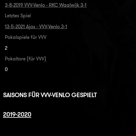
3-8-2019 VVV-Venlo - RKC Waalwijk 3-1
Letztes Spiel
13-5-2021 Ajax - VVV-Venlo 3-1
Pokalspiele für VVV
2
Pokaltore (für VVV)
0
SAISONS FÜR VVV-VENLO GESPIELT
2019-2020