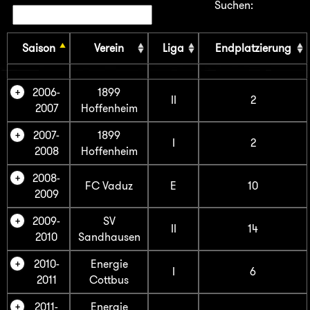
Suchen:
Saison
Verein
Liga
Endplatzierung
2006-
1899
II
2
2007
Hoffenheim
2007-
1899
I
2
2008
Hoffenheim
2008-
FC Vaduz
E
10
2009
2009-
SV
II
14
2010
Sandhausen
2010-
Energie
I
6
2011
Cottbus
2011-
Energie