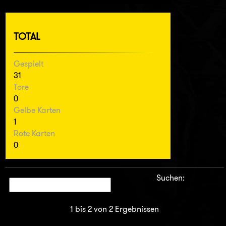
TOTAL
Gespielt
31
Tore
0
Gelbe Karten
1
Rote Karten
0
Suchen:
1 bis 2 von 2 Ergebnissen