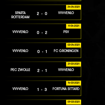
24-04-2021
SPARTA
VVV-VENLO
2-0
ROTTERDAM
11-04-2021
VVV-VENLO
PSV
0-2
03-04-2021
VVV-VENLO
FC GRONINGEN
0-1
21-03-2021
PEC ZWOLLE
VVV-VENLO
2-1
14-03-2021
VVV-VENLO
FORTUNA SITTARD
1-3
09-03-2021