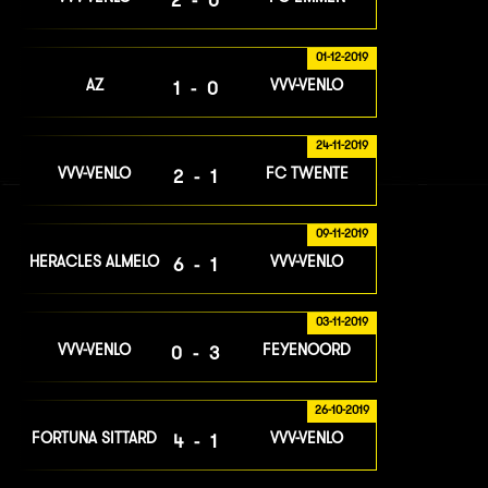
2-0
01-12-2019
AZ
VVV-VENLO
1-0
24-11-2019
VVV-VENLO
FC TWENTE
2-1
09-11-2019
HERACLES ALMELO
VVV-VENLO
6-1
03-11-2019
VVV-VENLO
FEYENOORD
0-3
26-10-2019
FORTUNA SITTARD
VVV-VENLO
4-1