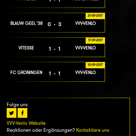
21-09-2017
BLAUW GEEL '38
VVV-VENLO
0-3
17-09-2017
VITESSE
VVV-VENLO
1-1
10-09-2017
FC GRONINGEN
VVV-VENLO
1-1
Folge uns
VVV-Venlo Website
Reaktionen oder Ergänzungen?
Kontaktiere uns