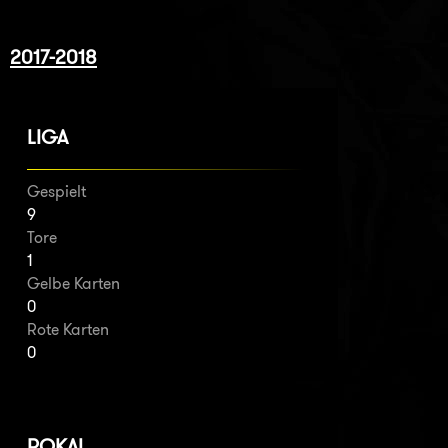
2017-2018
LIGA
Gespielt
9
Tore
1
Gelbe Karten
0
Rote Karten
0
POKAL