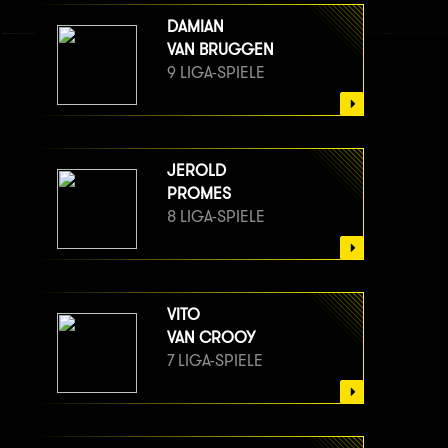
DAMIAN
VAN BRUGGEN
9 LIGA-SPIELE
JEROLD
PROMES
8 LIGA-SPIELE
VITO
VAN CROOY
7 LIGA-SPIELE