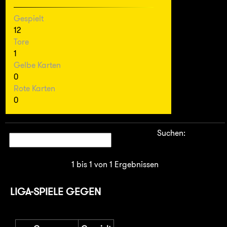
Gespielt
12
Tore
1
Gelbe Karten
0
Rote Karten
0
Suchen:
1 bis 1 von 1 Ergebnissen
LIGA-SPIELE GEGEN