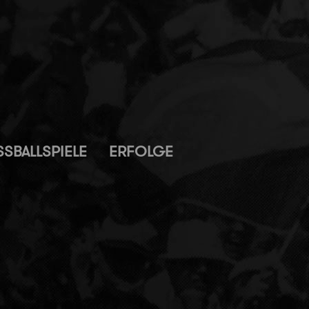
SBALLSPIELE
ERFOLGE