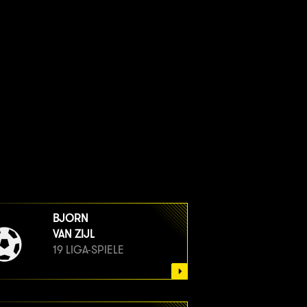
BJORN
VAN ZIJL
19 LIGA-SPIELE