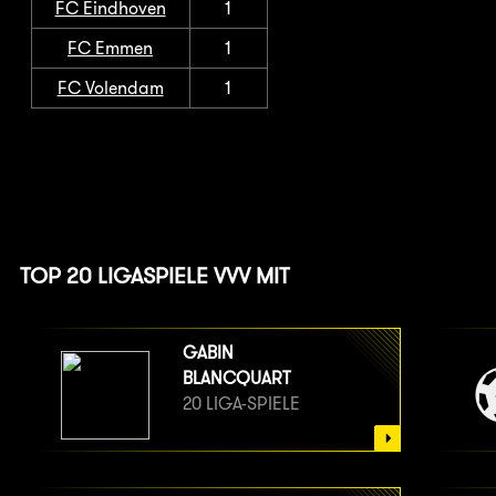
FC Eindhoven
1
FC Emmen
1
FC Volendam
1
TOP 20 LIGASPIELE VVV MIT
GABIN
BLANCQUART
20 LIGA-SPIELE