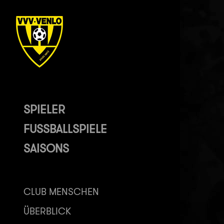
SPIELER
FUSSBALLSPIELE
SAISONS
CLUB MENSCHEN
ÜBERBLICK