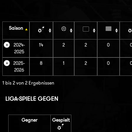
Saison
2024-
14
2
2
0
2025
2025-
8
1
2
0
2026
1 bis 2 von 2 Ergebnissen
LIGA-SPIELE GEGEN
Gegner
Gespielt