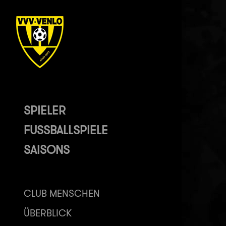
SPIELER
FUSSBALLSPIELE
SAISONS
CLUB MENSCHEN
ÜBERBLICK