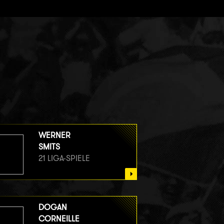
WERNER
SMITS
21 LIGA-SPIELE
DOGAN
CORNEILLE