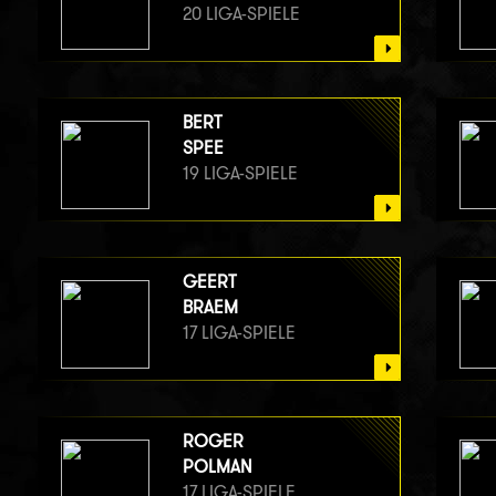
20 LIGA-SPIELE
BERT
SPEE
19 LIGA-SPIELE
GEERT
BRAEM
17 LIGA-SPIELE
ROGER
POLMAN
17 LIGA-SPIELE