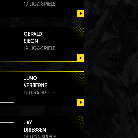
19 LIGA-SPIELE
GERALD
SIBON
19 LIGA-SPIELE
JUNO
VERBERNE
17 LIGA-SPIELE
JAY
DRIESSEN
15 LIGA-SPIELE