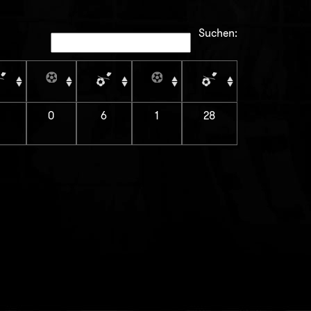
Suchen:
1
0
6
1
28