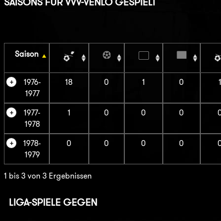
SAISONS FÜR VVV-VENLO GESPIELT
Saison
1976-
18
0
1
0
1977
1977-
1
0
0
0
1978
1978-
0
0
0
0
1979
1 bis 3 von 3 Ergebnissen
LIGA-SPIELE GEGEN