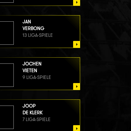
JAN
VERBONG
13 LIGA-SPIELE
JOCHEN
VIETEN
9 LIGA-SPIELE
JOOP
DE KLERK
7 LIGA-SPIELE