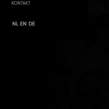
KONTAKT
NL
EN
DE