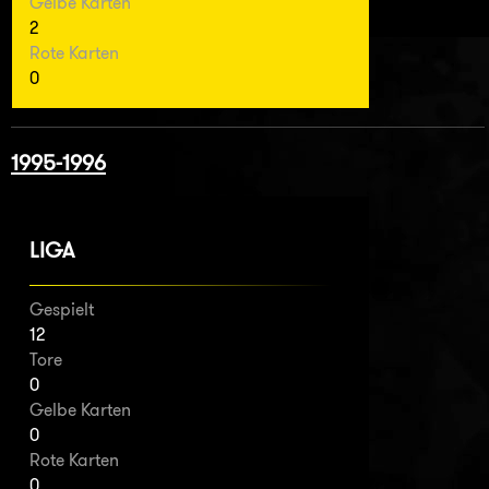
Gelbe Karten
2
Rote Karten
0
1995-1996
LIGA
Gespielt
12
Tore
0
Gelbe Karten
0
Rote Karten
0