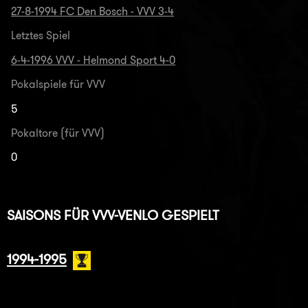
27-8-1994 FC Den Bosch - VVV 3-4
Letztes Spiel
6-4-1996 VVV - Helmond Sport 4-0
Pokalspiele für VVV
5
Pokaltore (für VVV)
0
SAISONS FÜR VVV-VENLO GESPIELT
1994-1995