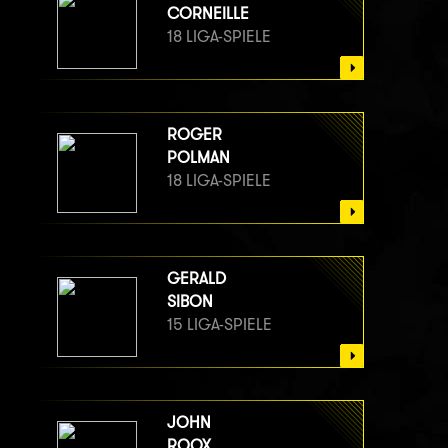
CORNEILLE
18 LIGA-SPIELE
ROGER
POLMAN
18 LIGA-SPIELE
GERALD
SIBON
15 LIGA-SPIELE
JOHN
ROOX