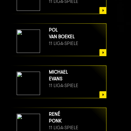
11 LIGA-SPIELE
POL
VAN BOEKEL
11 LIGA-SPIELE
MICHAEL
EVANS
11 LIGA-SPIELE
RENÉ
PONK
11 LIGA-SPIELE