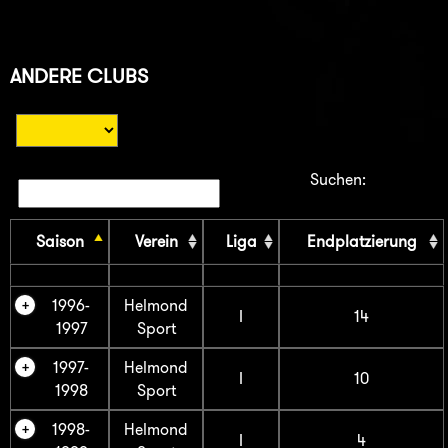
ANDERE CLUBS
Suchen:
Saison
Verein
Liga
Endplatzierung
1996-
Helmond
I
14
1997
Sport
1997-
Helmond
I
10
1998
Sport
1998-
Helmond
I
4