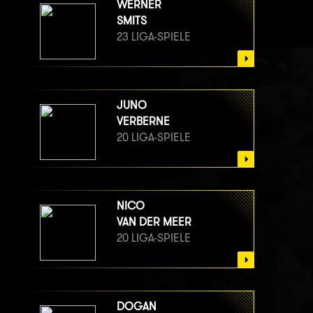
WERNER
SMITS
23 LIGA-SPIELE
JUNO
VERBERNE
20 LIGA-SPIELE
NICO
VAN DER MEER
20 LIGA-SPIELE
DOGAN