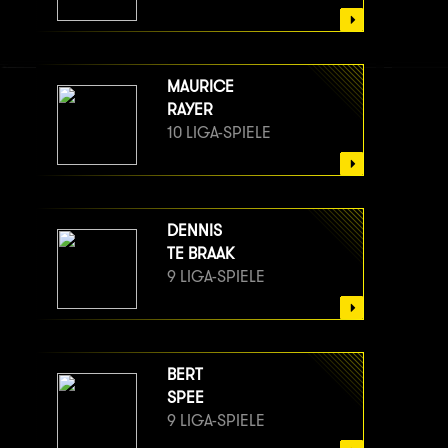
MAURICE
RAYER
10 LIGA-SPIELE
DENNIS
TE BRAAK
9 LIGA-SPIELE
BERT
SPEE
9 LIGA-SPIELE