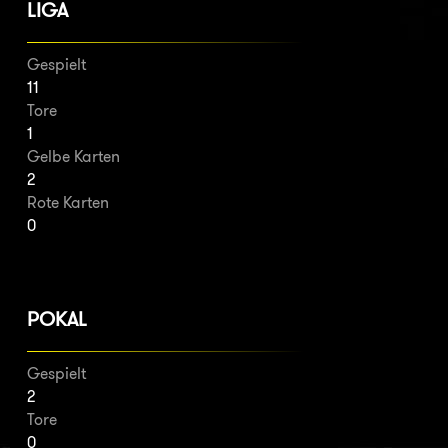
LIGA
Gespielt
11
Tore
1
Gelbe Karten
2
Rote Karten
0
POKAL
Gespielt
2
Tore
0