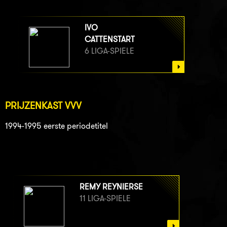
IVO
CATTENSTART
6 LIGA-SPIELE
PRIJZENKAST VVV
1994-1995 eerste periodetitel
REMY REYNIERSE
11 LIGA-SPIELE