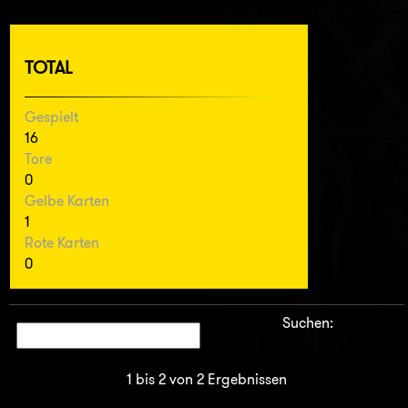
TOTAL
Gespielt
16
Tore
0
Gelbe Karten
1
Rote Karten
0
Suchen:
1 bis 2 von 2 Ergebnissen