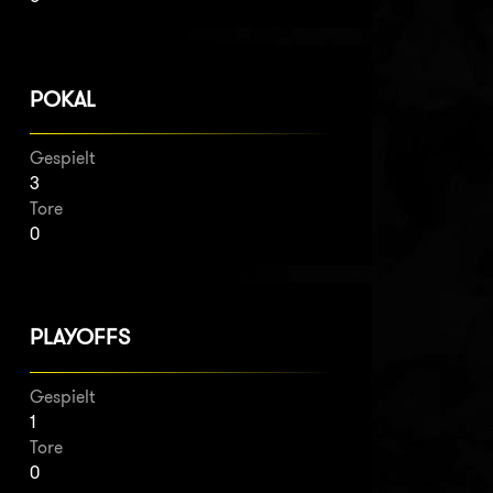
POKAL
Gespielt
3
Tore
0
PLAYOFFS
Gespielt
1
Tore
0