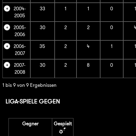
2004-
33
1
1
0
2005
2005-
30
2
2
0
2006
2006-
35
2
4
1
2007
2007-
30
2
8
0
2008
1 bis 9 von 9 Ergebnissen
LIGA-SPIELE GEGEN
Gegner
Gespielt