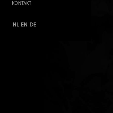
KONTAKT
NL
EN
DE