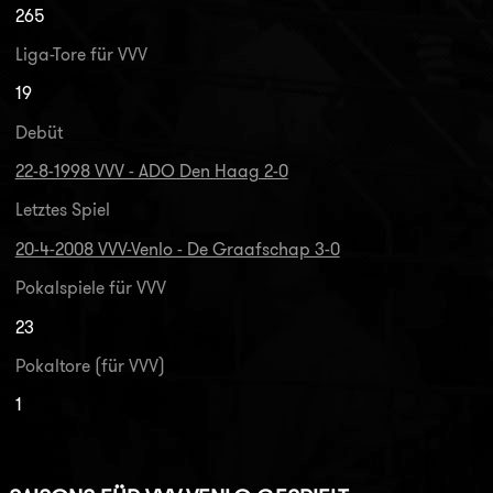
265
Liga-Tore für VVV
19
Debüt
22-8-1998 VVV - ADO Den Haag 2-0
Letztes Spiel
20-4-2008 VVV-Venlo - De Graafschap 3-0
Pokalspiele für VVV
23
Pokaltore (für VVV)
1