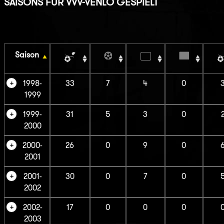
SAISONS FÜR VVV-VENLO GESPIELT
Saison
1998-
33
7
4
0
1999
1999-
31
5
3
0
2000
2000-
26
0
9
0
2001
2001-
30
0
7
0
2002
2002-
17
0
0
0
2003