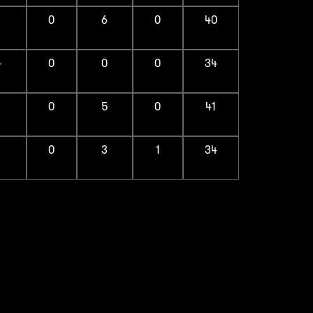
1
0
6
0
40
4
0
0
0
34
1
0
5
0
41
1
0
3
1
34