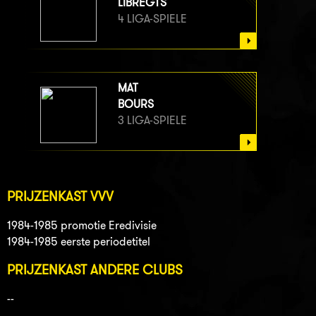
LIBREGTS
4 LIGA-SPIELE
MAT
BOURS
3 LIGA-SPIELE
PRIJZENKAST VVV
1984-1985 promotie Eredivisie
1984-1985 eerste periodetitel
PRIJZENKAST ANDERE CLUBS
--