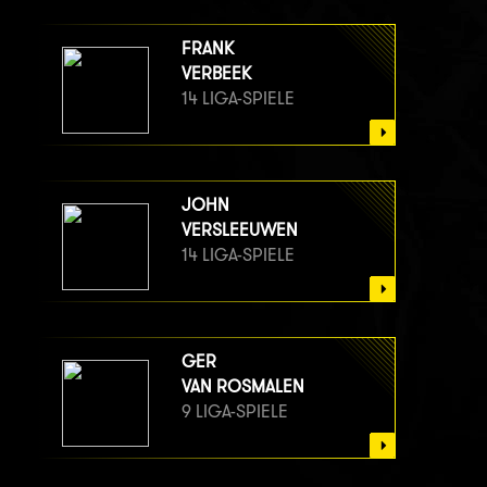
FRANK
VERBEEK
14 LIGA-SPIELE
JOHN
VERSLEEUWEN
14 LIGA-SPIELE
GER
VAN ROSMALEN
9 LIGA-SPIELE