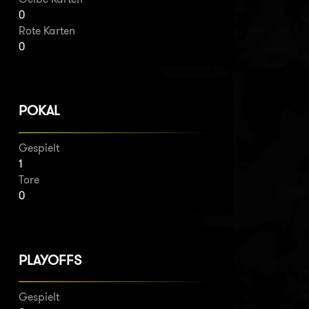
0
Rote Karten
0
POKAL
Gespielt
1
Tore
0
PLAYOFFS
Gespielt