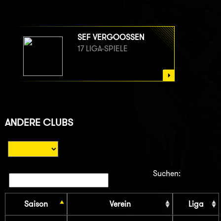
SEF VERGOOSSEN
17 LIGA-SPIELE
ANDERE CLUBS
Suchen:
Saison
Verein
Liga