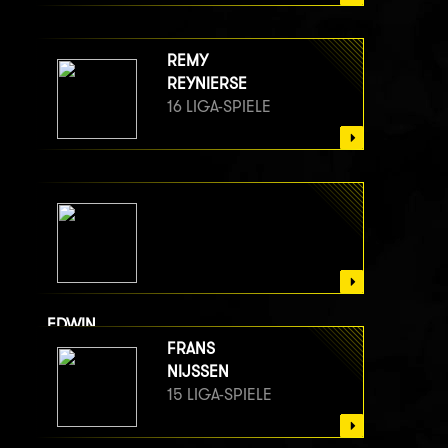
REMY
REYNIERSE
16 LIGA-SPIELE
EDWIN
VAN BERGE HENEGOUWEN
FRANS
15 LIGA-SPIELE
NIJSSEN
15 LIGA-SPIELE