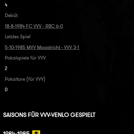
4
Debüt
18-8-1984 FC VVV - RBC 6-0
Letztes Spiel
5-10-1985 MVV Maastricht - VVV 3-1
Pokalspiele für VVV
2
Pokaltore (für VVV)
0
SAISONS FÜR VVV-VENLO GESPIELT
1984-1985