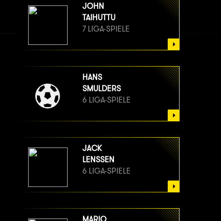
JOHN
TAIHUTTU
7 LIGA-SPIELE
HANS
SMULDERS
6 LIGA-SPIELE
JACK
LENSSEN
6 LIGA-SPIELE
MARIO