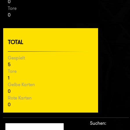
0
Tore
0
TOTAL
Gespielt
5
Tore
1
Gelbe Karten
0
Rote Karten
0
Suchen: