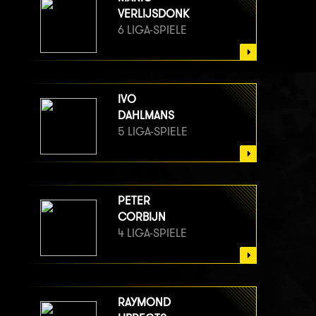
VERLIJSDONK
6 LIGA-SPIELE
IVO
DAHLMANS
5 LIGA-SPIELE
PETER
CORBIJN
4 LIGA-SPIELE
RAYMOND