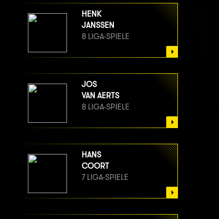
HENK
JANSSEN
8 LIGA-SPIELE
JOS
VAN AERTS
8 LIGA-SPIELE
HANS
COORT
7 LIGA-SPIELE