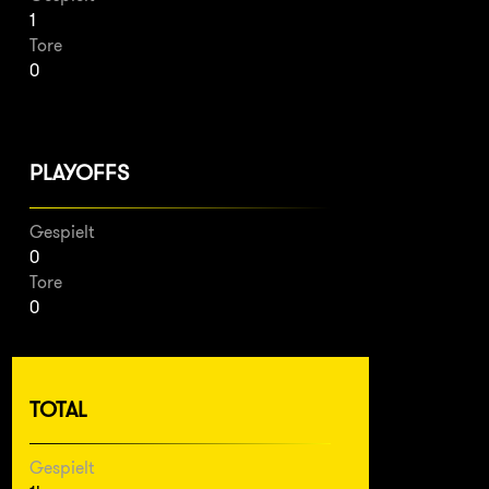
1
Tore
0
PLAYOFFS
Gespielt
0
Tore
0
TOTAL
Gespielt