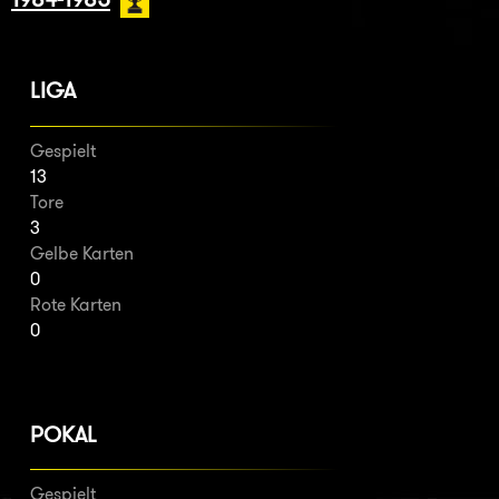
LIGA
Gespielt
13
Tore
3
Gelbe Karten
0
Rote Karten
0
POKAL
Gespielt