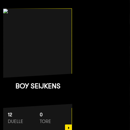
BOY SEIJKENS
12
0
DUELLE
TORE