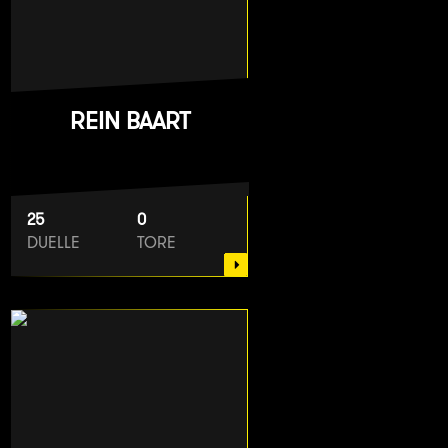
REIN BAART
25
0
DUELLE
TORE