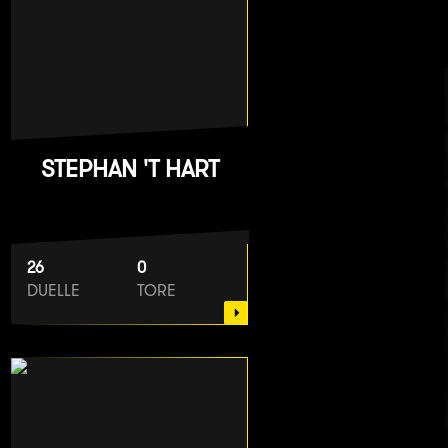
STEPHAN 'T HART
26
0
DUELLE
TORE