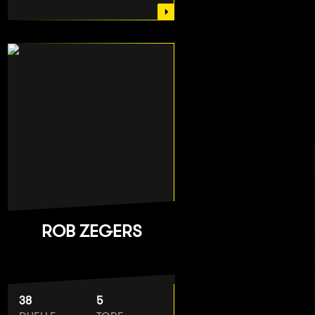
ROB ZEGERS
38
5