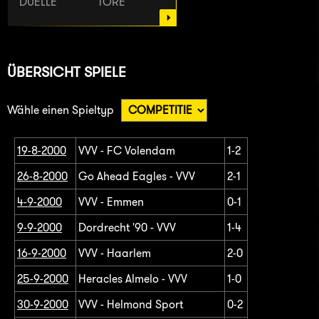
DUELLE
TORE
ÜBERSICHT SPIELE
Wähle einen Spieltyp
19-8-2000
VVV - FC Volendam
1-2
26-8-2000
Go Ahead Eagles - VVV
2-1
4-9-2000
VVV - Emmen
0-1
9-9-2000
Dordrecht '90 - VVV
1-4
16-9-2000
VVV - Haarlem
2-0
25-9-2000
Heracles Almelo - VVV
1-0
30-9-2000
VVV - Helmond Sport
0-2