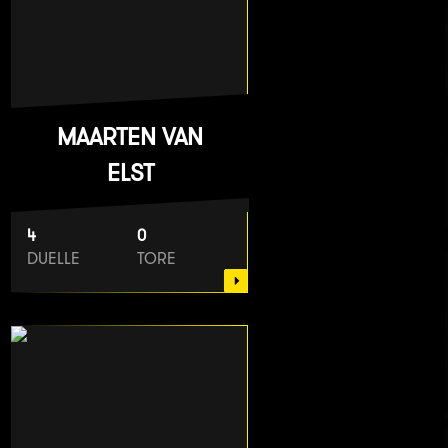
MAARTEN VAN
ELST
4
0
DUELLE
TORE