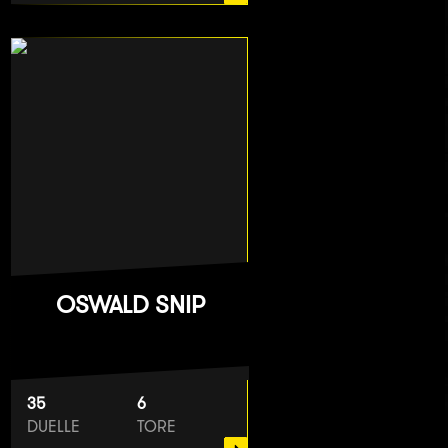
OSWALD SNIP
35
6
DUELLE
TORE