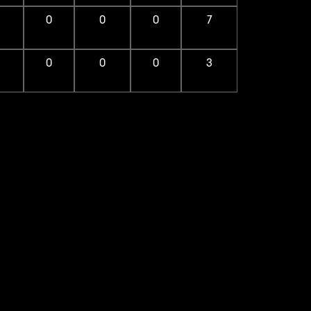
0
0
0
7
0
0
0
3