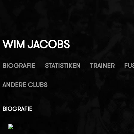
WIM JACOBS
BIOGRAFIE
STATISTIKEN
TRAINER
FUS
ANDERE CLUBS
BIOGRAFIE