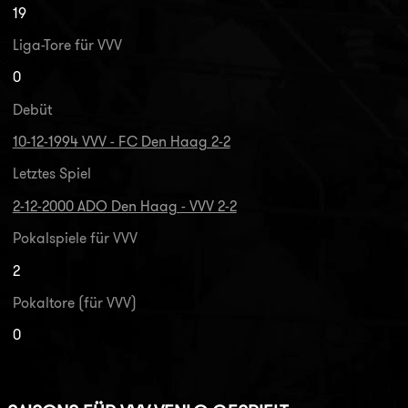
19
Liga-Tore für VVV
0
Debüt
10-12-1994 VVV - FC Den Haag 2-2
Letztes Spiel
2-12-2000 ADO Den Haag - VVV 2-2
Pokalspiele für VVV
2
Pokaltore (für VVV)
0