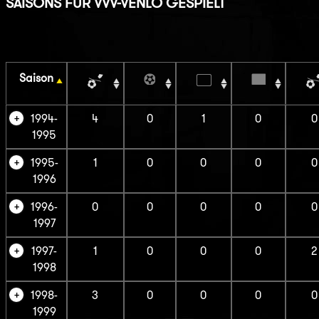
SAISONS FÜR VVV-VENLO GESPIELT
Saison
1994-
4
0
1
0
0
1995
1995-
1
0
0
0
0
1996
1996-
0
0
0
0
0
1997
1997-
1
0
0
0
2
1998
1998-
3
0
0
0
0
1999