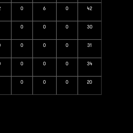
2
0
6
0
42
1
0
0
0
30
0
0
0
0
31
0
0
0
0
34
1
0
0
0
20