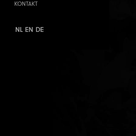
KONTAKT
NL
EN
DE