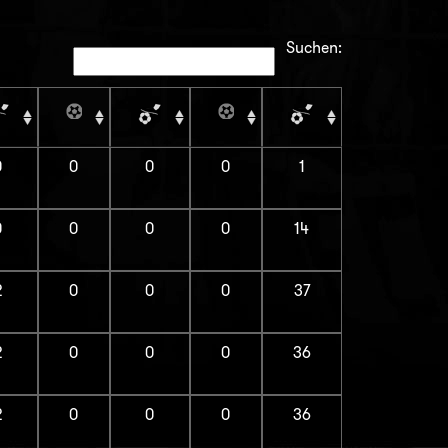
Suchen:
0
0
0
0
1
0
0
0
0
14
2
0
0
0
37
2
0
0
0
36
2
0
0
0
36