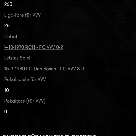
265
Liga-Tore für VVV
25
Debüt
4-10-1970 RCH - FC VVV 0-2
Letztes Spiel
15-3-1980 FC Den Bosch - FC VVV 3-0
Pokalspiele für VVV
10
Pokaltore (für VVV)
0