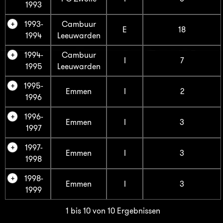
1993
1993-
Cambuur
E
18
1994
Leeuwarden
1994-
Cambuur
I
7
1995
Leeuwarden
1995-
Emmen
I
2
1996
1996-
Emmen
I
3
1997
1997-
Emmen
I
3
1998
1998-
Emmen
I
3
1999
1 bis 10 von 10 Ergebnissen