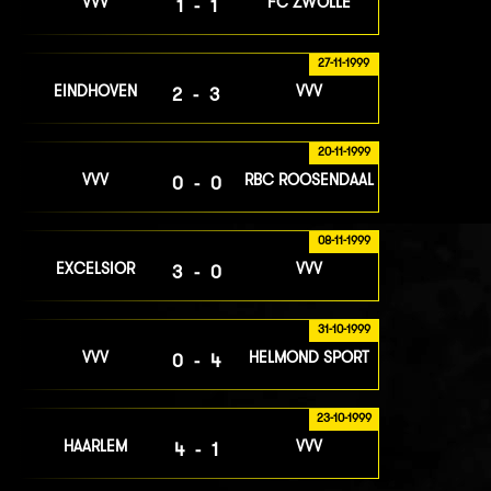
VVV
FC ZWOLLE
1-1
27-11-1999
EINDHOVEN
VVV
2-3
20-11-1999
VVV
RBC ROOSENDAAL
0-0
08-11-1999
EXCELSIOR
VVV
3-0
31-10-1999
VVV
HELMOND SPORT
0-4
23-10-1999
HAARLEM
VVV
4-1