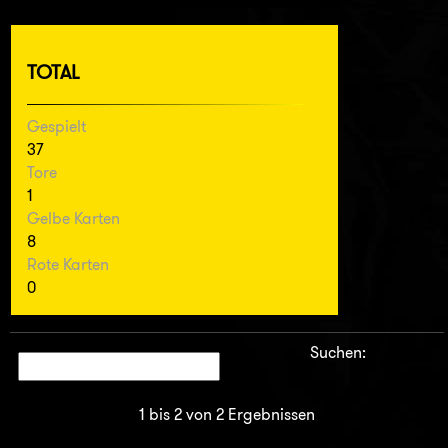
TOTAL
Gespielt
37
Tore
1
Gelbe Karten
8
Rote Karten
0
Suchen:
1 bis 2 von 2 Ergebnissen