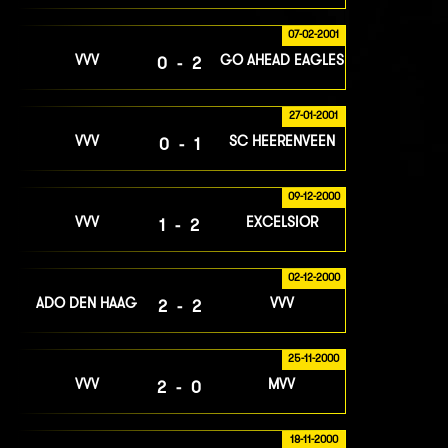
07-02-2001
VVV
GO AHEAD EAGLES
0-2
27-01-2001
VVV
SC HEERENVEEN
0-1
09-12-2000
VVV
EXCELSIOR
1-2
02-12-2000
ADO DEN HAAG
VVV
2-2
25-11-2000
VVV
MVV
2-0
18-11-2000