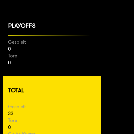
PLAYOFFS
Gespielt
0
Tore
0
TOTAL
Gespielt
33
Tore
0