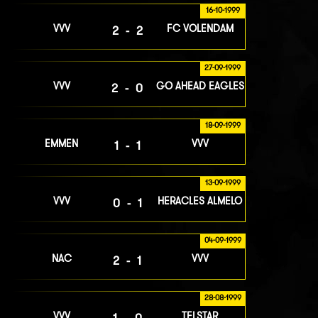
16-10-1999
VVV
FC VOLENDAM
2-2
27-09-1999
VVV
GO AHEAD EAGLES
2-0
18-09-1999
EMMEN
VVV
1-1
13-09-1999
VVV
HERACLES ALMELO
0-1
04-09-1999
NAC
VVV
2-1
28-08-1999
VVV
TELSTAR
1-0