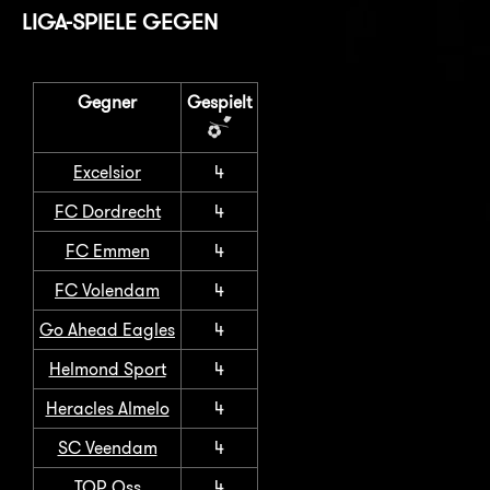
LIGA-SPIELE GEGEN
Gegner
Gespielt
Excelsior
4
FC Dordrecht
4
FC Emmen
4
FC Volendam
4
Go Ahead Eagles
4
Helmond Sport
4
Heracles Almelo
4
SC Veendam
4
TOP Oss
4