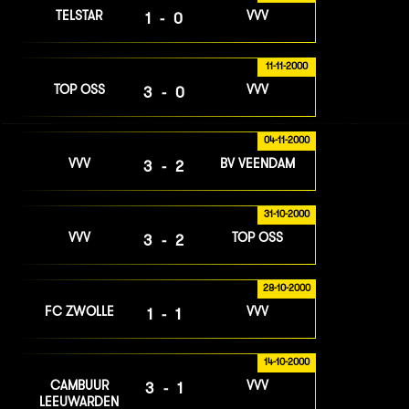
TELSTAR
VVV
1-0
11-11-2000
TOP OSS
VVV
3-0
04-11-2000
VVV
BV VEENDAM
3-2
31-10-2000
VVV
TOP OSS
3-2
28-10-2000
FC ZWOLLE
VVV
1-1
14-10-2000
CAMBUUR
VVV
3-1
LEEUWARDEN