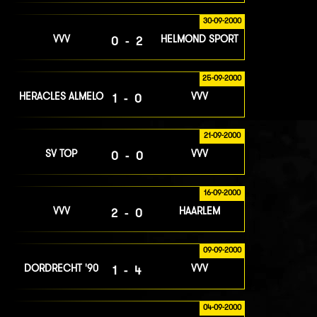
30-09-2000
VVV
HELMOND SPORT
0-2
25-09-2000
HERACLES ALMELO
VVV
1-0
21-09-2000
SV TOP
VVV
0-0
16-09-2000
VVV
HAARLEM
2-0
09-09-2000
DORDRECHT '90
VVV
1-4
04-09-2000