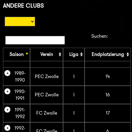
ANDERE CLUBS
Suchen:
Saison
Verein
Liga
Endplatzierung
1989-
PEC Zwolle
I
14
1990
1990-
PEC Zwolle
I
16
1991
1991-
FC Zwolle
I
17
1992
1992-
FC Zwolle
I
6