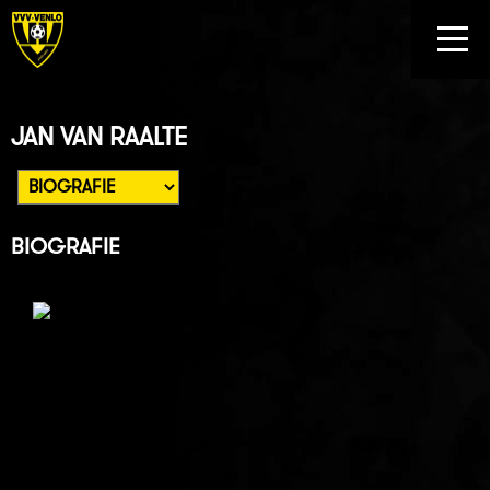
JAN VAN RAALTE
BIOGRAFIE