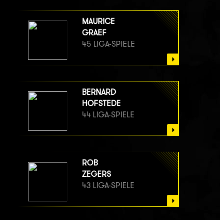
MAURICE
GRAEF
45 LIGA-SPIELE
BERNARD
HOFSTEDE
44 LIGA-SPIELE
ROB
ZEGERS
43 LIGA-SPIELE