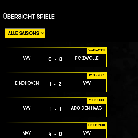
ÜBERSICHT SPIELE
26-05-2001
VVV
FC ZWOLLE
0-3
19-05-2001
EINDHOVEN
VVV
1-2
11-05-2001
VVV
ADO DEN HAAG
1-1
05-05-2001
MVV
VVV
4-0