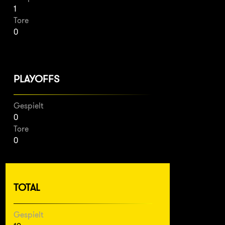
1
Tore
0
PLAYOFFS
Gespielt
0
Tore
0
TOTAL
Gespielt