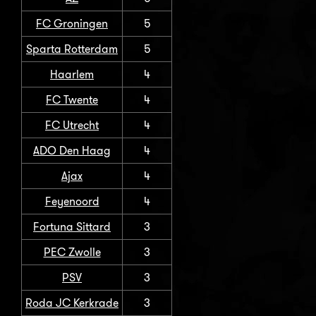
FC Groningen
5
Sparta Rotterdam
5
Haarlem
4
FC Twente
4
FC Utrecht
4
ADO Den Haag
4
Ajax
4
Feyenoord
4
Fortuna Sittard
3
PEC Zwolle
3
PSV
3
Roda JC Kerkrade
3