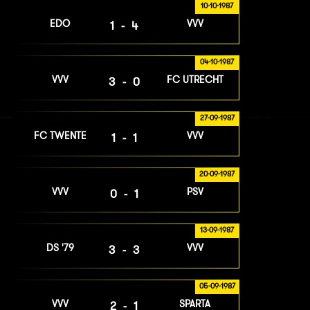
10-10-1987
EDO
VVV
1-4
04-10-1987
VVV
FC UTRECHT
3-0
27-09-1987
FC TWENTE
VVV
1-1
20-09-1987
VVV
PSV
0-1
13-09-1987
DS '79
VVV
3-3
05-09-1987
VVV
SPARTA
2-1