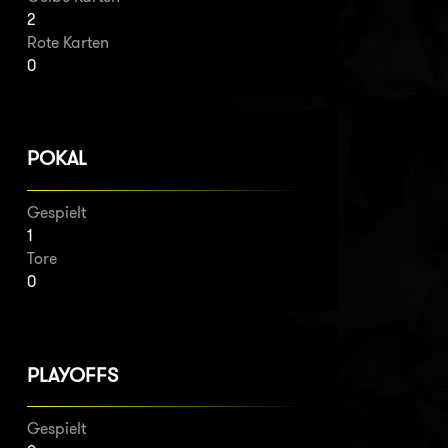
2
Rote Karten
0
POKAL
Gespielt
1
Tore
0
PLAYOFFS
Gespielt