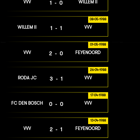
VVV
WILLEM II
1-0
08-05-1988
WILLEM II
VVV
1-1
01-05-1988
VVV
FEYENOORD
2-0
26-04-1988
RODA JC
VVV
3-1
17-04-1988
FC DEN BOSCH
VVV
0-0
13-04-1988
VVV
FEYENOORD
2-1