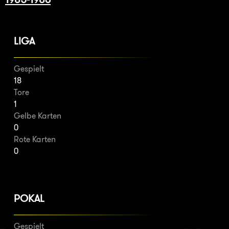
LIGA
Gespielt
18
Tore
1
Gelbe Karten
0
Rote Karten
0
POKAL
Gespielt