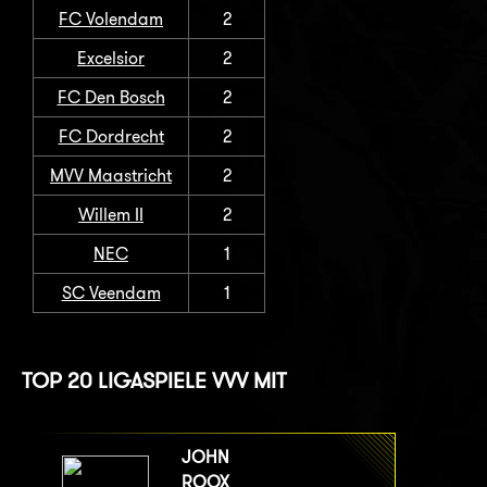
FC Volendam
2
Excelsior
2
FC Den Bosch
2
FC Dordrecht
2
MVV Maastricht
2
Willem II
2
NEC
1
SC Veendam
1
TOP 20 LIGASPIELE VVV MIT
JOHN
ROOX