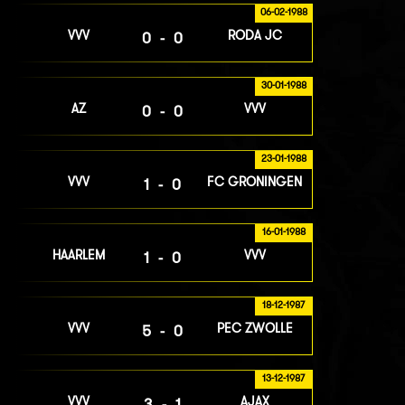
06-02-1988
VVV
RODA JC
0-0
30-01-1988
AZ
VVV
0-0
23-01-1988
VVV
FC GRONINGEN
1-0
16-01-1988
HAARLEM
VVV
1-0
18-12-1987
VVV
PEC ZWOLLE
5-0
13-12-1987
VVV
AJAX
3-1