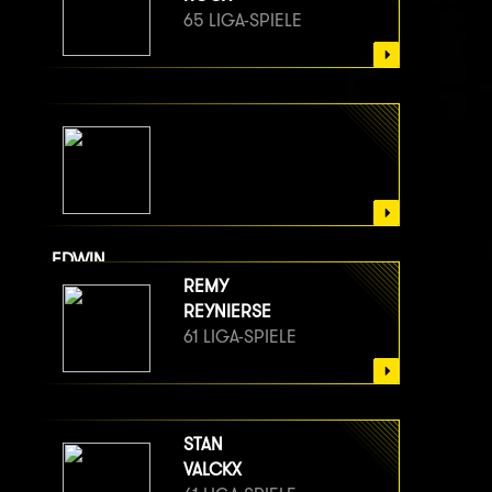
65 LIGA-SPIELE
EDWIN
VAN BERGE HENEGOUWEN
REMY
62 LIGA-SPIELE
REYNIERSE
61 LIGA-SPIELE
STAN
VALCKX