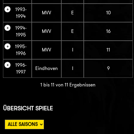
1993-
MVV
E
10
1994
1994-
MVV
E
16
1995
1995-
MVV
I
11
1996
1996-
Eindhoven
I
9
1997
1 bis 11 von 11 Ergebnissen
ÜBERSICHT SPIELE