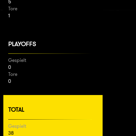
5
Tore
1
PLAYOFFS
Gespielt
0
Tore
0
TOTAL
Gespielt
38