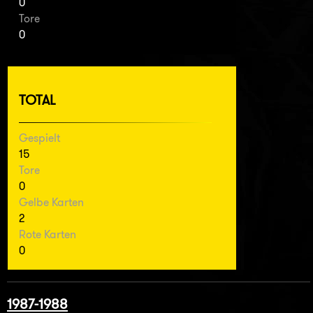
0
Tore
0
TOTAL
Gespielt
15
Tore
0
Gelbe Karten
2
Rote Karten
0
1987-1988