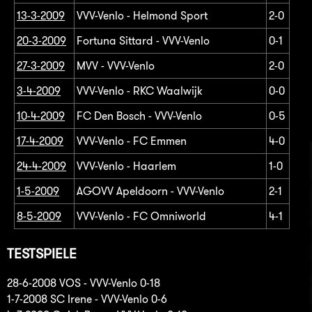
13-3-2009
VVV-Venlo - Helmond Sport
2-0
20-3-2009
Fortuna Sittard - VVV-Venlo
0-1
27-3-2009
MVV - VVV-Venlo
2-0
3-4-2009
VVV-Venlo - RKC Waalwijk
0-0
10-4-2009
FC Den Bosch - VVV-Venlo
0-5
17-4-2009
VVV-Venlo - FC Emmen
4-0
24-4-2009
VVV-Venlo - Haarlem
1-0
1-5-2009
AGOVV Apeldoorn - VVV-Venlo
2-1
8-5-2009
VVV-Venlo - FC Omniworld
4-1
TESTSPIELE
28-6-2008 VOS - VVV-Venlo 0-18
1-7-2008 SC Irene - VVV-Venlo 0-6