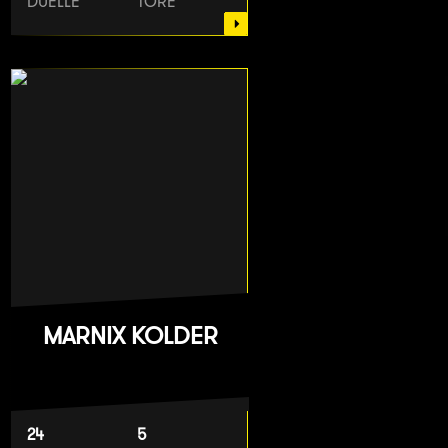
DUELLE
TORE
MARNIX KOLDER
24
5