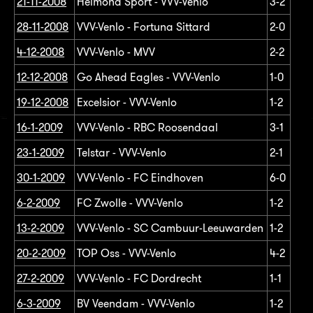
21-11-2008
Helmond Sport - VVV-Venlo
3-2
28-11-2008
VVV-Venlo - Fortuna Sittard
2-0
4-12-2008
VVV-Venlo - MVV
2-2
12-12-2008
Go Ahead Eagles - VVV-Venlo
1-0
19-12-2008
Excelsior - VVV-Venlo
1-2
16-1-2009
VVV-Venlo - RBC Roosendaal
3-1
23-1-2009
Telstar - VVV-Venlo
2-1
30-1-2009
VVV-Venlo - FC Eindhoven
6-0
6-2-2009
FC Zwolle - VVV-Venlo
1-2
13-2-2009
VVV-Venlo - SC Cambuur-Leeuwarden
1-2
20-2-2009
TOP Oss - VVV-Venlo
4-2
27-2-2009
VVV-Venlo - FC Dordrecht
1-1
6-3-2009
BV Veendam - VVV-Venlo
1-2