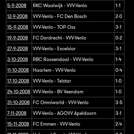
5-9-2008
RKC Waalwijk - VVV-Venlo
1-1
12-9-2008
VVV-Venlo - FC Den Bosch
2-0
15-9-2008
VVV-Venlo - TOP Oss
3-1
19-9-2008
FC Dordrecht - VVV-Venlo
0-2
27-9-2008
VVV-Venlo - Excelsior
3-1
3-10-2008
RBC Roosendaal - VVV-Venlo
1-4
11-10-2008
Haarlem - VVV-Venlo
0-4
17-10-2008
VVV-Venlo - Telstar
1-0
24-10-2008
VVV-Venlo - BV Veendam
1-0
31-10-2008
FC Omniworld - VVV-Venlo
3-5
7-11-2008
VVV-Venlo - AGOVV Apeldoorn
3-1
15-11-2008
FC Emmen - VVV-Venlo
2-4