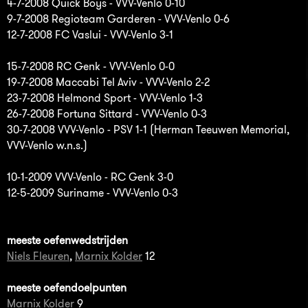
4-7-2008 Quick Boys - VVV-Venlo 0-10
9-7-2008 Regioteam Garderen - VVV-Venlo 0-6
12-7-2008 FC Vaslui - VVV-Venlo 3-1
15-7-2008 RC Genk - VVV-Venlo 0-0
19-7-2008 Maccabi Tel Aviv - VVV-Venlo 2-2
23-7-2008 Helmond Sport - VVV-Venlo 1-3
26-7-2008 Fortuna Sittard - VVV-Venlo 0-3
30-7-2008 VVV-Venlo - PSV 1-1 (Herman Teeuwen Memorial,
VVV-Venlo w.n.s.)
10-1-2009 VVV-Venlo - RC Genk 3-0
12-5-2009 Suriname - VVV-Venlo 0-3
meeste oefenwedstrijden
Niels Fleuren
,
Marnix Kolder
12
meeste oefendoelpunten
Marnix Kolder
9