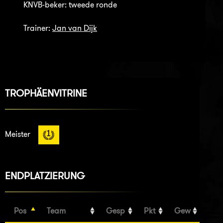
KNVB-beker: tweede ronde
Trainer:
Jan van Dijk
TROPHÄENVITRINE
Meister
ENDPLATZIERUNG
Pos
Team
Gesp
Pkt
Gew