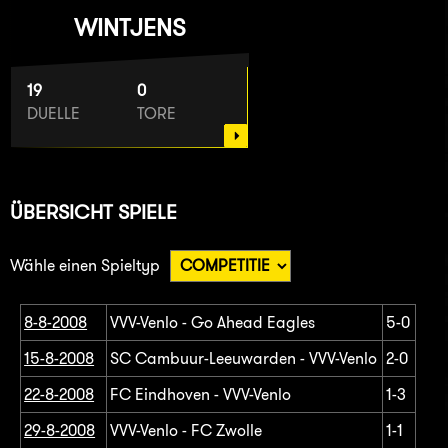
WINTJENS
19
0
DUELLE
TORE
ÜBERSICHT SPIELE
Wähle einen Spieltyp
8-8-2008
VVV-Venlo - Go Ahead Eagles
5-0
15-8-2008
SC Cambuur-Leeuwarden - VVV-Venlo
2-0
22-8-2008
FC Eindhoven - VVV-Venlo
1-3
29-8-2008
VVV-Venlo - FC Zwolle
1-1