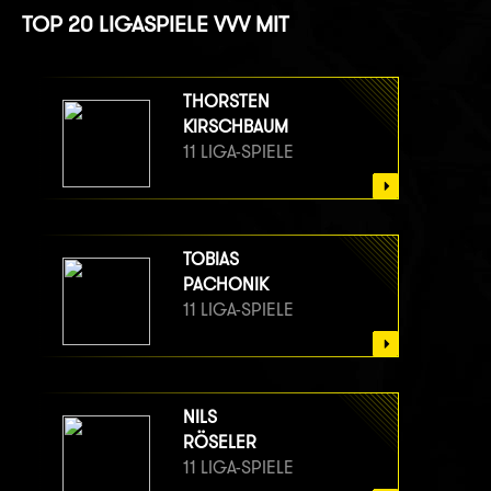
TOP 20 LIGASPIELE VVV MIT
THORSTEN
KIRSCHBAUM
11 LIGA-SPIELE
TOBIAS
PACHONIK
11 LIGA-SPIELE
NILS
RÖSELER
11 LIGA-SPIELE