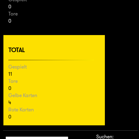
0
Tore
0
TOTAL
Gespielt
11
Tore
0
Gelbe Karten
4
Rote Karten
0
Suchen: