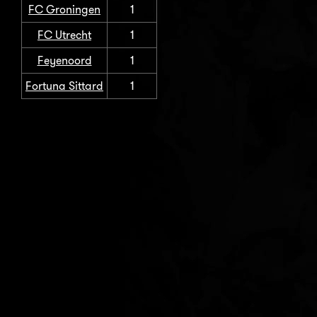
FC Groningen
1
FC Utrecht
1
Feyenoord
1
Fortuna Sittard
1