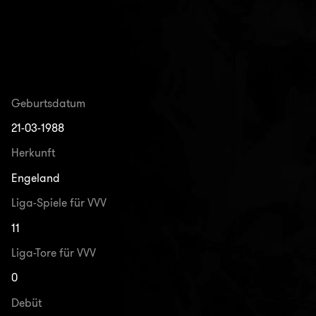
Geburtsdatum
21-03-1988
Herkunft
Engeland
Liga-Spiele für VVV
11
Liga-Tore für VVV
0
Debüt