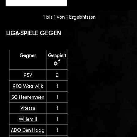
1 bis 1 von 1 Ergebnissen
LIGA-SPIELE GEGEN
Gegner
Gespielt
PSV
2
RKC Waalwijk
1
SC Heerenveen
1
Vitesse
1
Willem II
1
ADO Den Haag
1