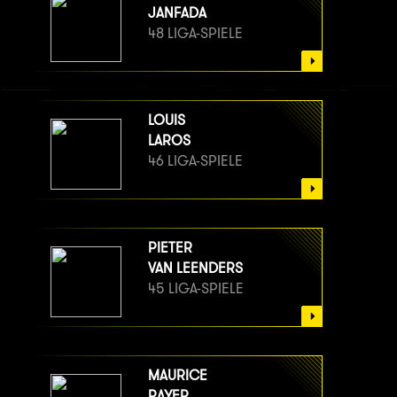
JANFADA
48 LIGA-SPIELE
LOUIS
LAROS
46 LIGA-SPIELE
PIETER
VAN LEENDERS
45 LIGA-SPIELE
MAURICE
RAYER