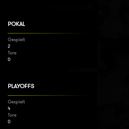
POKAL
Gespielt
2
Tore
0
PLAYOFFS
Gespielt
4
Tore
0