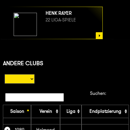
HENK RAYER
22 LIGA-SPIELE
ANDERE CLUBS
Suchen:
Saison
Verein
Liga
Endplatzierung
1989-
Helmond