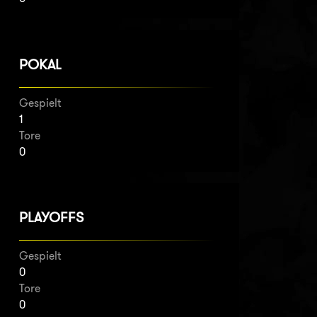
POKAL
Gespielt
1
Tore
0
PLAYOFFS
Gespielt
0
Tore
0