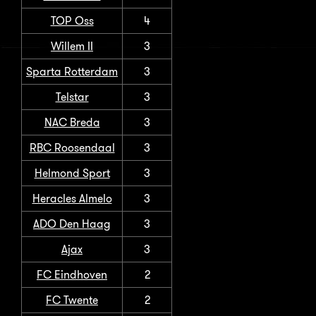
TOP Oss
4
Willem II
3
Sparta Rotterdam
3
Telstar
3
NAC Breda
3
RBC Roosendaal
3
Helmond Sport
3
Heracles Almelo
3
ADO Den Haag
3
Ajax
3
FC Eindhoven
2
FC Twente
2