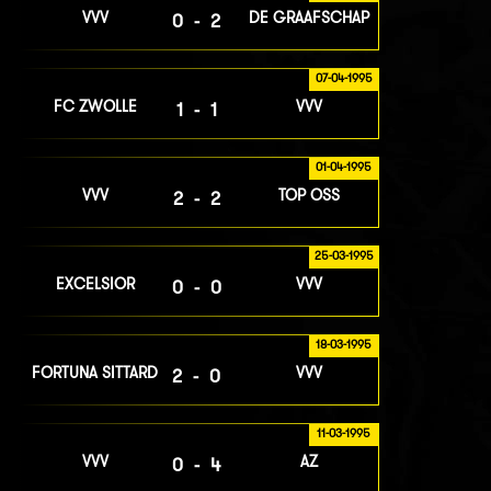
VVV
DE GRAAFSCHAP
0-2
07-04-1995
FC ZWOLLE
VVV
1-1
01-04-1995
VVV
TOP OSS
2-2
25-03-1995
EXCELSIOR
VVV
0-0
18-03-1995
FORTUNA SITTARD
VVV
2-0
11-03-1995
VVV
AZ
0-4