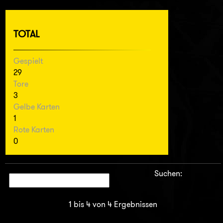
TOTAL
Gespielt
29
Tore
3
Gelbe Karten
1
Rote Karten
0
Suchen:
1 bis 4 von 4 Ergebnissen