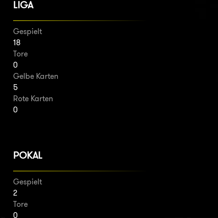
LIGA
Gespielt
18
Tore
0
Gelbe Karten
5
Rote Karten
0
POKAL
Gespielt
2
Tore
0