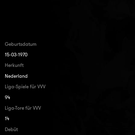
Geburtsdatum
15-03-1970
Herkunft
Nederland
Liga-Spiele für VVV
94
Liga-Tore für VVV
14
Debüt