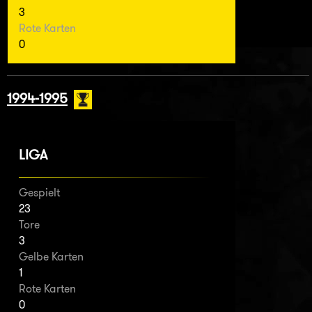
3
Rote Karten
0
1994-1995
LIGA
Gespielt
23
Tore
3
Gelbe Karten
1
Rote Karten
0