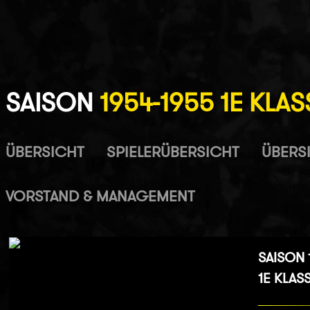
SAISON
1954-1955 1E KLAS
ÜBERSICHT
SPIELERÜBERSICHT
ÜBERSI
VORSTAND & MANAGEMENT
SAISON 
1E KLAS