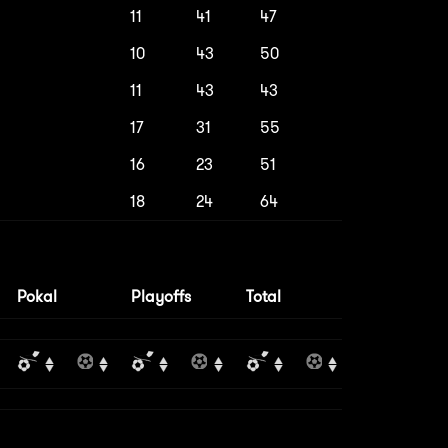
11
41
47
10
43
50
11
43
43
17
31
55
16
23
51
18
24
64
Pokal
Playoffs
Total