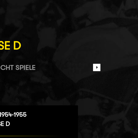
SE D
CHT SPIELE
1954-1955
SE D