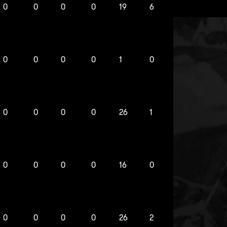
0
0
0
0
19
6
0
0
0
0
1
0
0
0
0
0
26
1
0
0
0
0
16
0
0
0
0
0
26
2