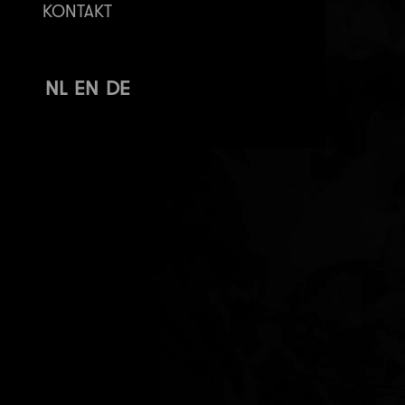
KONTAKT
NL
EN
DE