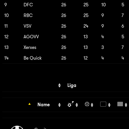
9
DFC
26
25
10
5
10
RBC
26
25
9
7
11
VSV
26
24
9
6
12
AGOVV
26
13
4
5
13
Xerxes
26
13
3
7
14
Be Quick
26
12
4
4
Liga
Name