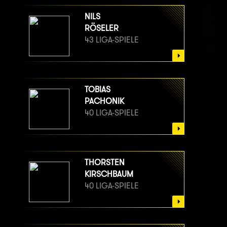
NILS
RÖSELER
43 LIGA-SPIELE
TOBIAS
PACHONIK
40 LIGA-SPIELE
THORSTEN
KIRSCHBAUM
40 LIGA-SPIELE