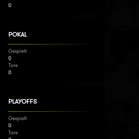
0
POKAL
Gespielt
0
Tore
0
PLAYOFFS
Gespielt
0
Tore