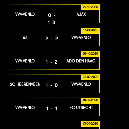
24-10-2020
VVV-VENLO
AJAX
0-
13
17-10-2020
AZ
VVV-VENLO
2-2
03-10-2020
VVV-VENLO
ADO DEN HAAG
1-2
26-09-2020
SC HEERENVEEN
VVV-VENLO
1-0
18-09-2020
VVV-VENLO
FC UTRECHT
1-1
13-09-2020