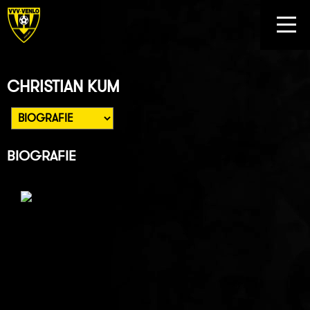
CHRISTIAN KUM
BIOGRAFIE