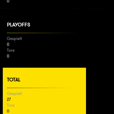
0
PLAYOFFS
Gespielt
0
Tore
0
TOTAL
Gespielt
27
Tore
0