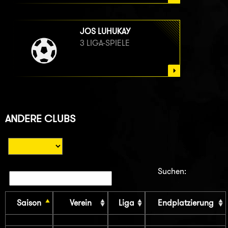
JOS LUHUKAY
3 LIGA-SPIELE
ANDERE CLUBS
Suchen:
Saison
Verein
Liga
Endplatzierung