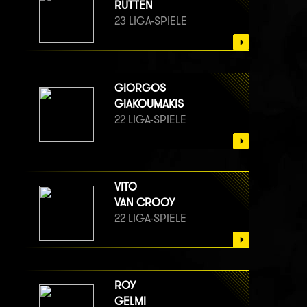
RUTTEN
23 LIGA-SPIELE
GIORGOS
GIAKOUMAKIS
22 LIGA-SPIELE
VITO
VAN CROOY
22 LIGA-SPIELE
ROY
GELMI