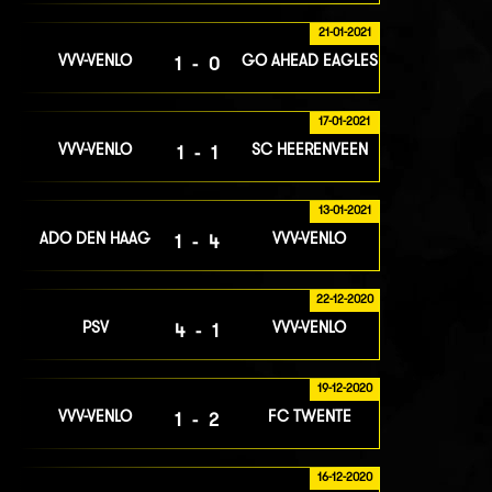
21-01-2021
VVV-VENLO
GO AHEAD EAGLES
1-0
17-01-2021
VVV-VENLO
SC HEERENVEEN
1-1
13-01-2021
ADO DEN HAAG
VVV-VENLO
1-4
22-12-2020
PSV
VVV-VENLO
4-1
19-12-2020
VVV-VENLO
FC TWENTE
1-2
16-12-2020