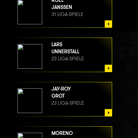
ROEL
JANSSEN
31 LIGA-SPIELE
LARS
UNNERSTALL
23 LIGA-SPIELE
JAY-ROY
GROT
23 LIGA-SPIELE
MORENO