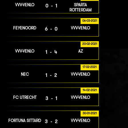
VVV-VENLO
SPARTA
0-1
ROTTERDAM
06-03-2021
FEYENOORD
VVV-VENLO
6-0
20-02-2021
VVV-VENLO
AZ
1-4
17-02-2021
NEC
VVV-VENLO
1-2
14-02-2021
FC UTRECHT
VVV-VENLO
3-1
30-01-2021
FORTUNA SITTARD
VVV-VENLO
3-2