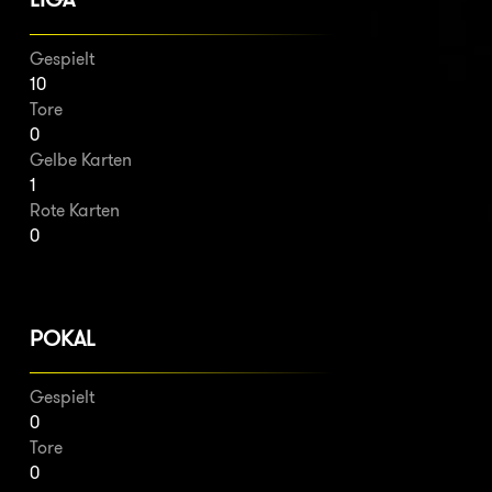
Gespielt
10
Tore
0
Gelbe Karten
1
Rote Karten
0
POKAL
Gespielt
0
Tore
0