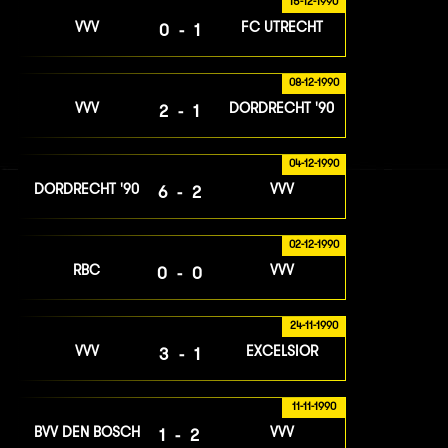
15-12-1990
VVV
FC UTRECHT
0-1
08-12-1990
VVV
DORDRECHT '90
2-1
04-12-1990
DORDRECHT '90
VVV
6-2
02-12-1990
RBC
VVV
0-0
24-11-1990
VVV
EXCELSIOR
3-1
11-11-1990
BVV DEN BOSCH
VVV
1-2