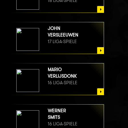
18 LIGA-SPIELE
JOHN
VERSLEEUWEN
17 LIGA-SPIELE
MARIO
VERLIJSDONK
16 LIGA-SPIELE
WERNER
SMITS
16 LIGA-SPIELE