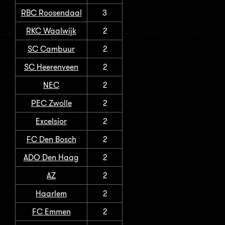
RBC Roosendaal
3
RKC Waalwijk
2
SC Cambuur
2
SC Heerenveen
2
NEC
2
PEC Zwolle
2
Excelsior
2
FC Den Bosch
2
ADO Den Haag
2
AZ
2
Haarlem
2
FC Emmen
2