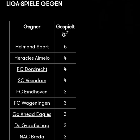
LIGA-SPIELE GEGEN
Gegner
Gespielt
Helmond Sport
5
Heracles Almelo
4
FC Dordrecht
4
SC Veendam
4
FC Eindhoven
3
FC Wageningen
3
Go Ahead Eagles
3
De Graafschap
3
NAC Breda
3