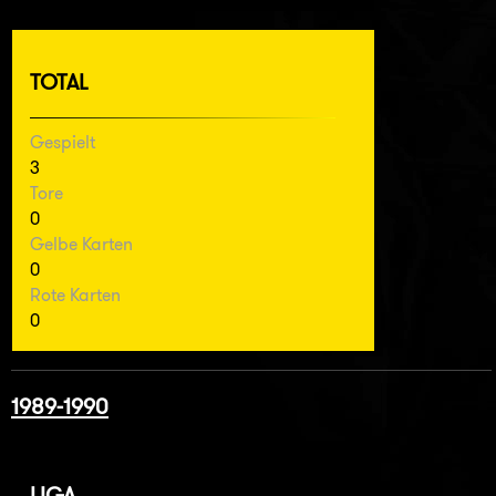
TOTAL
Gespielt
3
Tore
0
Gelbe Karten
0
Rote Karten
0
1989-1990
LIGA