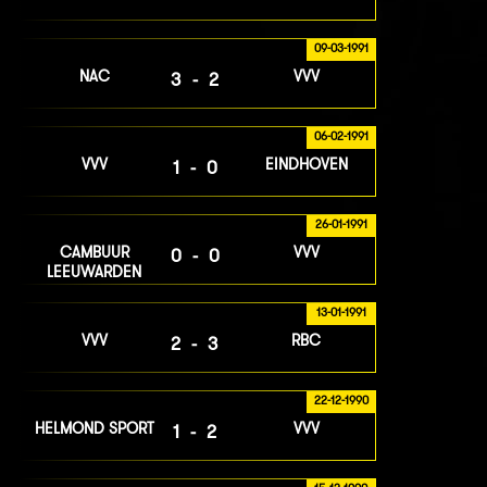
09-03-1991
NAC
VVV
3-2
06-02-1991
VVV
EINDHOVEN
1-0
26-01-1991
CAMBUUR
VVV
0-0
LEEUWARDEN
13-01-1991
VVV
RBC
2-3
22-12-1990
HELMOND SPORT
VVV
1-2