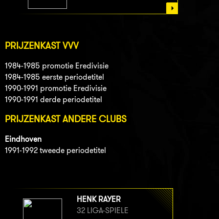
PRIJZENKAST VVV
1984-1985 promotie Eredivisie
1984-1985 eerste periodetitel
1990-1991 promotie Eredivisie
1990-1991 derde periodetitel
PRIJZENKAST ANDERE CLUBS
Eindhoven
1991-1992 tweede periodetitel
HENK RAYER
32 LIGA-SPIELE