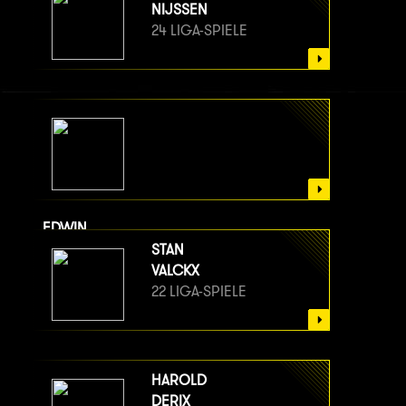
NIJSSEN
24 LIGA-SPIELE
EDWIN
VAN BERGE HENEGOUWEN
STAN
22 LIGA-SPIELE
VALCKX
22 LIGA-SPIELE
HAROLD
DERIX