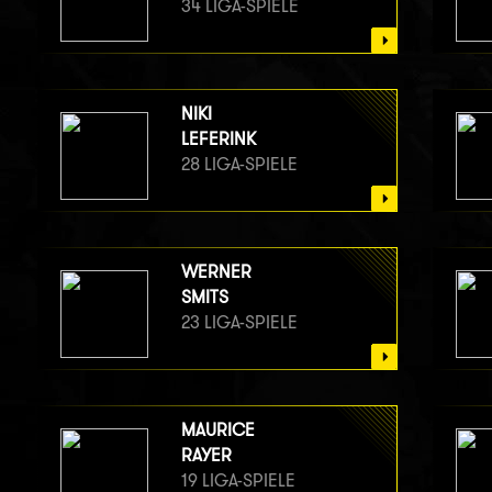
34 LIGA-SPIELE
NIKI
LEFERINK
28 LIGA-SPIELE
WERNER
SMITS
23 LIGA-SPIELE
MAURICE
RAYER
19 LIGA-SPIELE