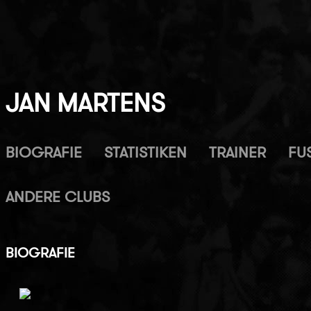
JAN MARTENS
BIOGRAFIE
STATISTIKEN
TRAINER
FUS
ANDERE CLUBS
BIOGRAFIE