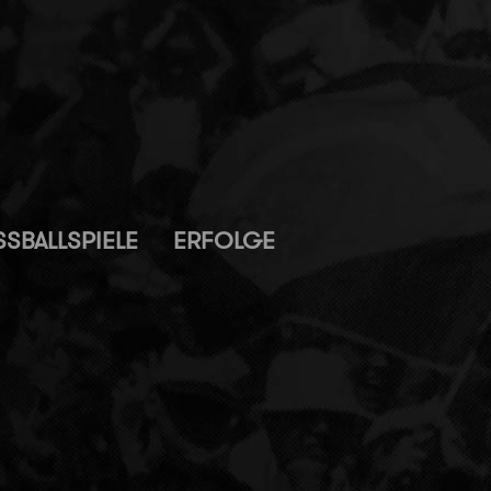
SBALLSPIELE
ERFOLGE