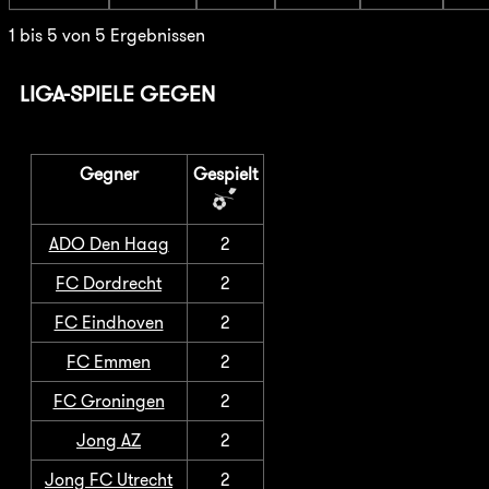
1 bis 5 von 5 Ergebnissen
LIGA-SPIELE GEGEN
Gegner
Gespielt
ADO Den Haag
2
FC Dordrecht
2
FC Eindhoven
2
FC Emmen
2
FC Groningen
2
Jong AZ
2
Jong FC Utrecht
2