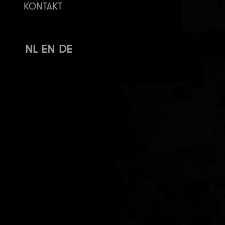
KONTAKT
NL
EN
DE