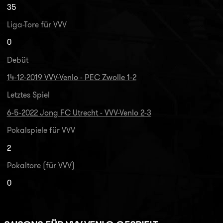
35
Liga-Tore für VVV
0
Debüt
14-12-2019 VVV-Venlo - PEC Zwolle 1-2
Letztes Spiel
6-5-2022 Jong FC Utrecht - VVV-Venlo 2-3
Pokalspiele für VVV
2
Pokaltore (für VVV)
0