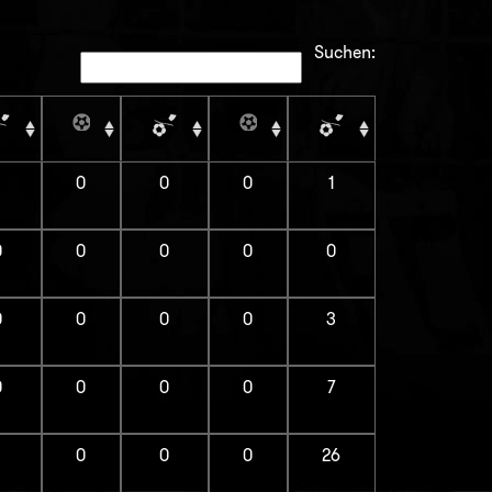
Suchen:
1
0
0
0
1
0
0
0
0
0
0
0
0
0
3
0
0
0
0
7
1
0
0
0
26