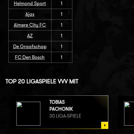
Helmond Sport
1
Ajax
1
Almere City FC
1
AZ
1
De Graafschap
1
FC Den Bosch
1
TOP 20 LIGASPIELE VVV MIT
TOBIAS
PACHONIK
30 LIGA-SPIELE