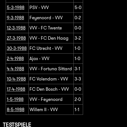
5-3-1988
PSV - VVV
5-0
9-3-1988
Feyenoord - VVV
0-2
12-3-1988
VVV - FC Twente
0-0
27-3-1988
VVV - FC Den Haag
3-2
30-3-1988
FC Utrecht - VVV
1-0
2-4-1988
Ajax - VVV
1-0
4-4-1988
VVV - Fortuna Sittard
3-1
10-4-1988
FC Volendam - VVV
3-3
17-4-1988
FC Den Bosch - VVV
0-0
1-5-1988
VVV - Feyenoord
2-0
8-5-1988
Willem II - VVV
1-1
TESTSPIELE