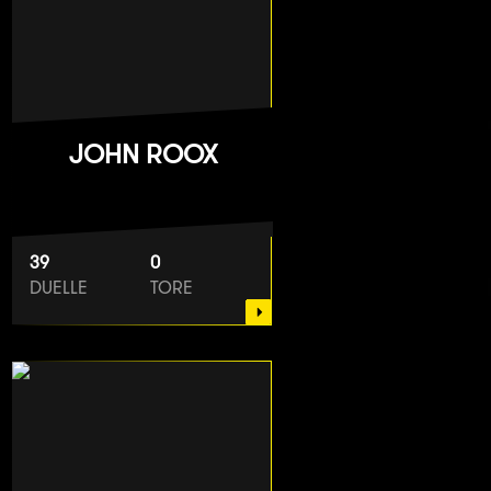
JOHN ROOX
39
0
DUELLE
TORE