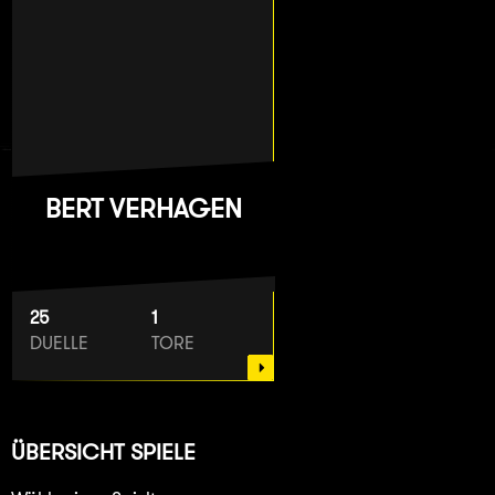
BERT VERHAGEN
25
1
DUELLE
TORE
ÜBERSICHT SPIELE