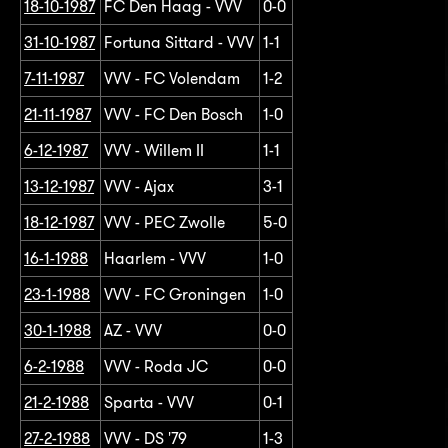
18-10-1987
FC Den Haag - VVV
0-0
31-10-1987
Fortuna Sittard - VVV
1-1
7-11-1987
VVV - FC Volendam
1-2
21-11-1987
VVV - FC Den Bosch
1-0
6-12-1987
VVV - Willem II
1-1
13-12-1987
VVV - Ajax
3-1
18-12-1987
VVV - PEC Zwolle
5-0
16-1-1988
Haarlem - VVV
1-0
23-1-1988
VVV - FC Groningen
1-0
30-1-1988
AZ - VVV
0-0
6-2-1988
VVV - Roda JC
0-0
21-2-1988
Sparta - VVV
0-1
27-2-1988
VVV - DS '79
1-3