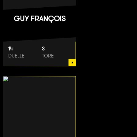
GUY FRANÇOIS
14
3
DUELLE
TORE