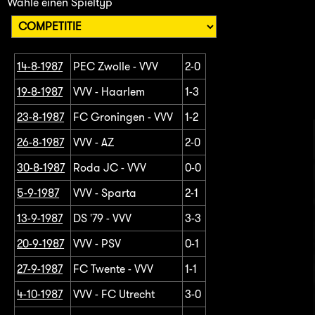
Wähle einen Spieltyp
14-8-1987
PEC Zwolle - VVV
2-0
19-8-1987
VVV - Haarlem
1-3
23-8-1987
FC Groningen - VVV
1-2
26-8-1987
VVV - AZ
2-0
30-8-1987
Roda JC - VVV
0-0
5-9-1987
VVV - Sparta
2-1
13-9-1987
DS '79 - VVV
3-3
20-9-1987
VVV - PSV
0-1
27-9-1987
FC Twente - VVV
1-1
4-10-1987
VVV - FC Utrecht
3-0