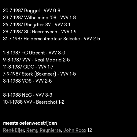
20-7-1987 Roggel - VVV 0-8
23-7-1987 Wilhelmina '08 - VVV 1-8
26-7-1987 Rheydter SV - VVV 3-1
28-7-1987 SC Heerenveen - VVV 1-4
31-7-1987 Helderse Amateur Selectie - VVV 2-5
1-8-1987 FC Utrecht - VVV 3-0
9-8-1987 VVV - Real Madrid 2-5
11-8-1987 ODC - VVV 1-7
7-9-1987 Stork (Boxmeer) - VVV 1-5
3-1-1988 VOS - VVV 2-5
8-1-1988 NEC - VVV 3-3
10-1-1988 VVV - Beerschot 1-2
meeste oefenwedstrijden
René Eijer
,
Remy Reynierse
,
John Roox
12