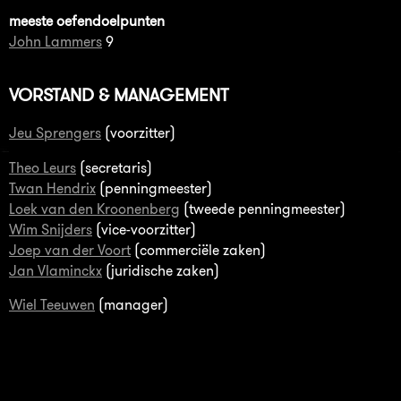
meeste oefendoelpunten
John Lammers
9
VORSTAND & MANAGEMENT
Jeu Sprengers
(voorzitter)
Theo Leurs
(secretaris)
Twan Hendrix
(penningmeester)
Loek van den Kroonenberg
(tweede penningmeester)
Wim Snijders
(vice-voorzitter)
Joep van der Voort
(commerciële zaken)
Jan Vlaminckx
(juridische zaken)
Wiel Teeuwen
(manager)