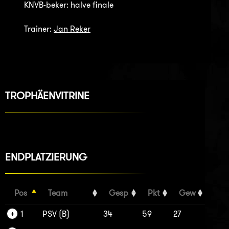
KNVB-beker: halve finale
Trainer:
Jan Reker
TROPHÄENVITRINE
ENDPLATZIERUNG
Pos
Team
Gesp
Pkt
Gew
1
PSV (B)
34
59
27