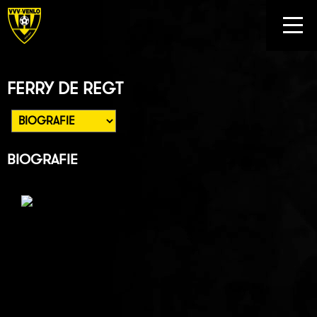
FERRY DE REGT
BIOGRAFIE