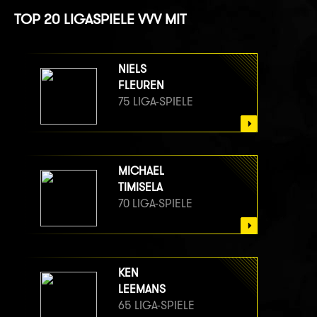
TOP 20 LIGASPIELE VVV MIT
NIELS
FLEUREN
75 LIGA-SPIELE
MICHAEL
TIMISELA
70 LIGA-SPIELE
KEN
LEEMANS
65 LIGA-SPIELE