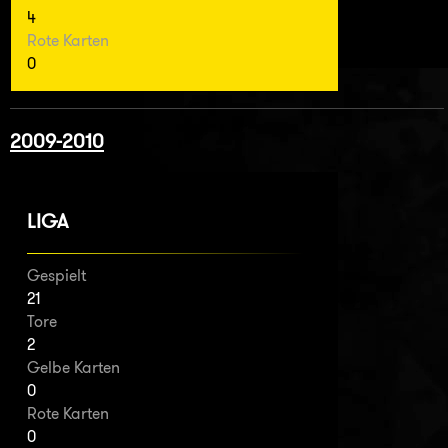
4
Rote Karten
0
2009-2010
LIGA
Gespielt
21
Tore
2
Gelbe Karten
0
Rote Karten
0