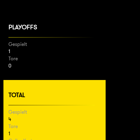
PLAYOFFS
Gespielt
1
Tore
0
TOTAL
Gespielt
4
Tore
1