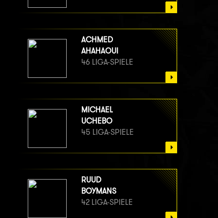
ACHMED
AHAHAOUI
46 LIGA-SPIELE
MICHAEL
UCHEBO
45 LIGA-SPIELE
RUUD
BOYMANS
42 LIGA-SPIELE