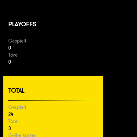
PLAYOFFS
Gespielt
0
Tore
0
TOTAL
Gespielt
24
Tore
3
Gelbe Karten