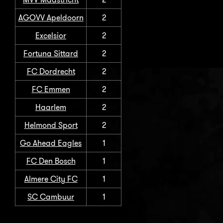
AGOVV Apeldoorn
2
Excelsior
2
Fortuna Sittard
2
FC Dordrecht
2
FC Emmen
2
Haarlem
2
Helmond Sport
2
Go Ahead Eagles
1
FC Den Bosch
1
Almere City FC
1
SC Cambuur
1