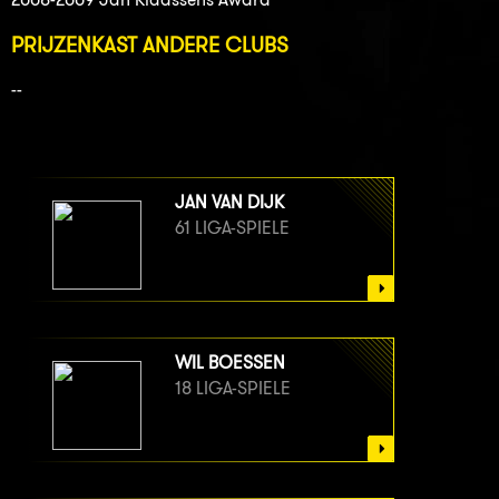
PRIJZENKAST ANDERE CLUBS
--
JAN VAN DIJK
61 LIGA-SPIELE
WIL BOESSEN
18 LIGA-SPIELE