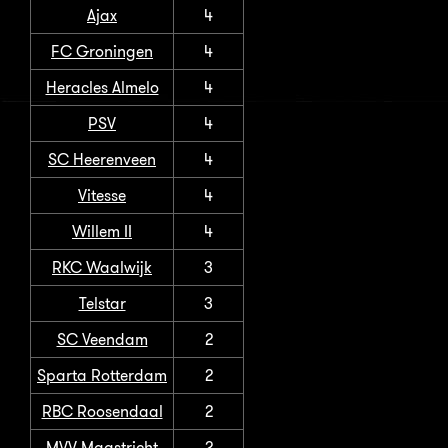
Ajax
4
FC Groningen
4
Heracles Almelo
4
PSV
4
SC Heerenveen
4
Vitesse
4
Willem II
4
RKC Waalwijk
3
Telstar
3
SC Veendam
2
Sparta Rotterdam
2
RBC Roosendaal
2
MVV Maastricht
2