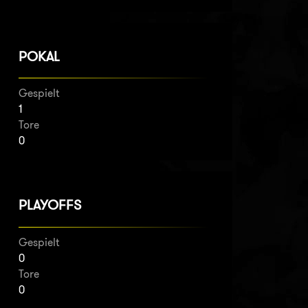
POKAL
Gespielt
1
Tore
0
PLAYOFFS
Gespielt
0
Tore
0