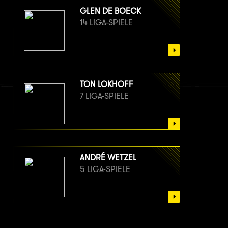
GLEN DE BOECK
14 LIGA-SPIELE
TON LOKHOFF
7 LIGA-SPIELE
ANDRÉ WETZEL
5 LIGA-SPIELE