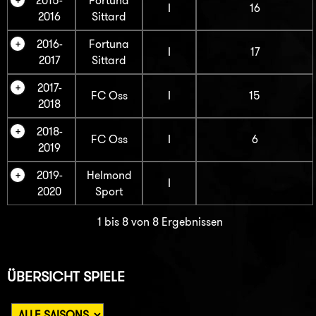
2015-
Fortuna
I
16
2016
Sittard
2016-
Fortuna
I
17
2017
Sittard
2017-
FC Oss
I
15
2018
2018-
FC Oss
I
6
2019
2019-
Helmond
I
2020
Sport
1 bis 8 von 8 Ergebnissen
ÜBERSICHT SPIELE