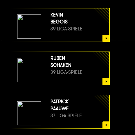
KEVIN
BEGOIS
39 LIGA-SPIELE
RUBEN
SCHAKEN
39 LIGA-SPIELE
PATRICK
PAAUWE
37 LIGA-SPIELE