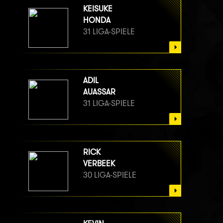
KEISUKE
HONDA
31 LIGA-SPIELE
ADIL
AUASSAR
31 LIGA-SPIELE
RICK
VERBEEK
30 LIGA-SPIELE