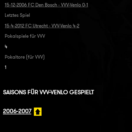
15-12-2006 FC Den Bosch - VVV-Venlo 0-1
Letztes Spiel
15-4-2012 FC Utrecht - VVV-Venlo 4-2
Pokalspiele für VVV
4
Pokaltore (für VVV)
1
SAISONS FÜR VVV-VENLO GESPIELT
2006-2007