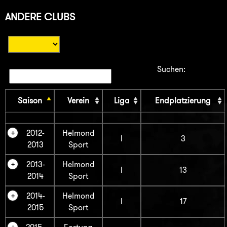
ANDERE CLUBS
Suchen:
Saison
Verein
Liga
Endplatzierung
2012-
Helmond
I
3
2013
Sport
2013-
Helmond
I
13
2014
Sport
2014-
Helmond
I
17
2015
Sport