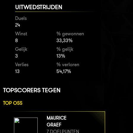
UITWEDSTRIJDEN
Duels
24
Winst
% gewonnen
8
33,33%
Gelijk
% gelijk
3
13%
Verlies
% verloren
13
54,17%
TOPSCORERS TEGEN
TOP OSS
MAURICE
GRAEF
7 DOELPUNTEN