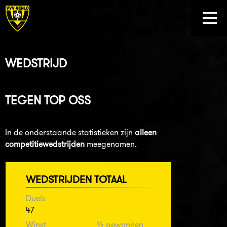
WEDSTRIJD
TEGEN
TOP OSS
In de onderstaande statistieken zijn
alleen
competitiewedstrijden
meegenomen.
WEDSTRIJDEN TOTAAL
Duels
47
Winst
% gewonnen