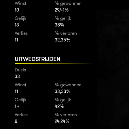
Winst
% gewonnen
10
29,41%
Gelijk
% gelijk
13
38%
Verlies
% verloren
11
32,35%
UITWEDSTRIJDEN
Duels
33
Winst
% gewonnen
11
33,33%
Gelijk
% gelijk
14
42%
Verlies
% verloren
8
24,24%