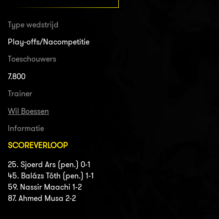
Type wedstrijd
Play-offs/Nacompetitie
Toeschouwers
7.800
Trainer
Wil Boessen
Informatie
SCOREVERLOOP
25. Sjoerd Ars (pen.) 0-1
45. Balázs Tóth (pen.) 1-1
59. Nassir Maachi 1-2
87. Ahmed Musa 2-2