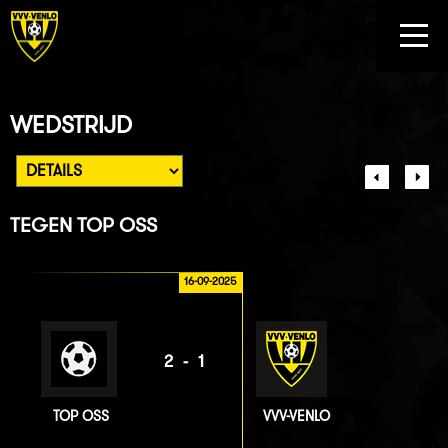
WEDSTRIJD
TEGEN
TOP OSS
16-09-2025
2-1
TOP OSS
VVV-VENLO