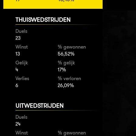
THUISWEDSTRIJDEN
Duels
23
Winst
% gewonnen
13
56,52%
Gelijk
% gelijk
4
17%
Verlies
% verloren
6
26,09%
UITWEDSTRIJDEN
Duels
24
Winst
% gewonnen