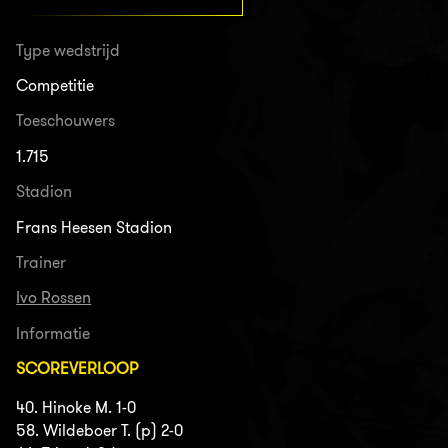
Type wedstrijd
Competitie
Toeschouwers
1.715
Stadion
Frans Heesen Stadion
Trainer
Ivo Rossen
Informatie
SCOREVERLOOP
40. Hinoke M. 1-0
58. Wildeboer T. (p) 2-0