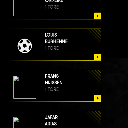
ONYEIKE
1 TORE
LOUIS
BURHENNE
1 TORE
FRANS
NIJSSEN
1 TORE
JAFAR
ARIAS