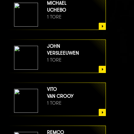
MICHAEL
UCHEBO
1 TORE
JOHN
VERSLEEUWEN
1 TORE
VITO
VAN CROOY
1 TORE
REMCO