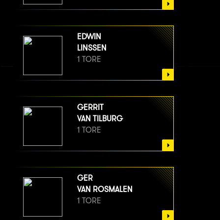
EDWIN
LINSSEN
1 TORE
GERRIT
VAN TILBURG
1 TORE
GER
VAN ROSMALEN
1 TORE