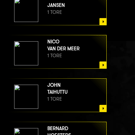
JANSEN
1 TORE
NICO
VAN DER MEER
1 TORE
JOHN
TAIHUTTU
1 TORE
BERNARD