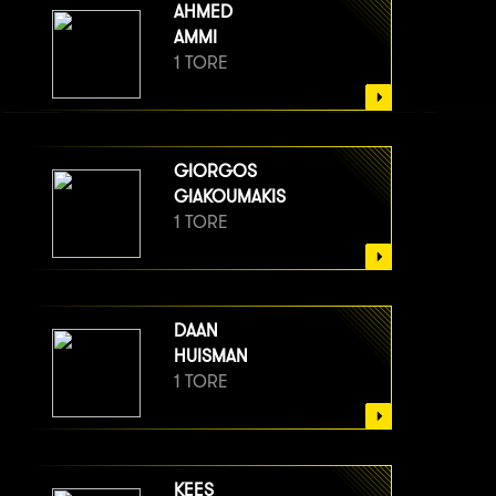
AHMED
AMMI
1 TORE
GIORGOS
GIAKOUMAKIS
1 TORE
DAAN
HUISMAN
1 TORE
KEES