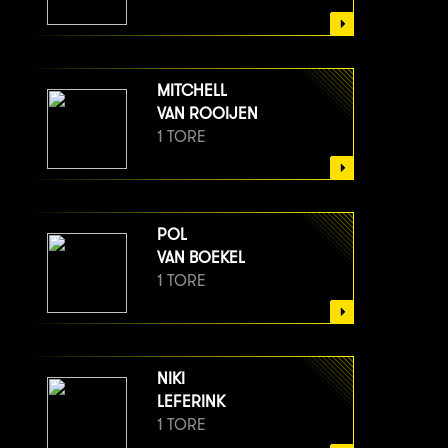
MITCHELL
VAN ROOIJEN
1 TORE
POL
VAN BOEKEL
1 TORE
NIKI
LEFERINK
1 TORE