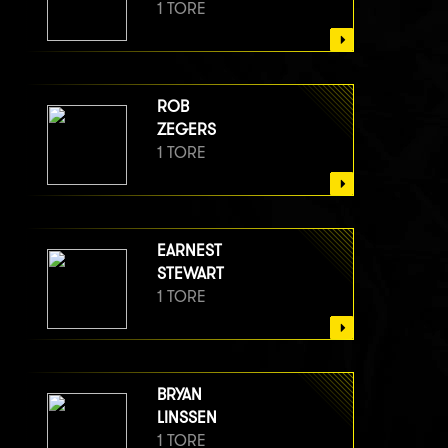
1 TORE
ROB
ZEGERS
1 TORE
EARNEST
STEWART
1 TORE
BRYAN
LINSSEN
1 TORE