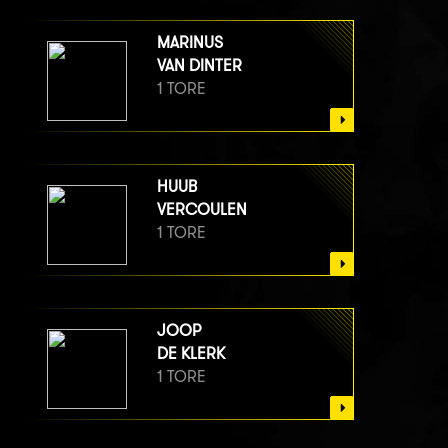
MARINUS
VAN DINTER
1 TORE
HUUB
VERCOULEN
1 TORE
JOOP
DE KLERK
1 TORE