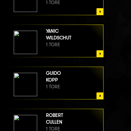
1 TORE
YANIC
WILDSCHUT
1 TORE
GUIDO
KOPP
1 TORE
ROBERT
CULLEN
1 TORE