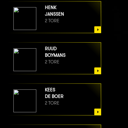
HENK
JANSSEN
2 TORE
RUUD
BOYMANS
2 TORE
KEES
DE BOER
2 TORE