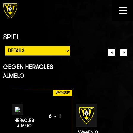
SPIEL
GEGEN
HERACLES
ALMELO
09-11-2019
6-1
HERACLES
ALMELO
VVV-VENLO