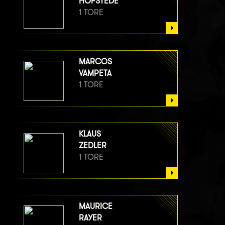
HOFSTEDE
1 TORE
MARCOS
VAMPETA
1 TORE
KLAUS
ZEDLER
1 TORE
MAURICE
RAYER