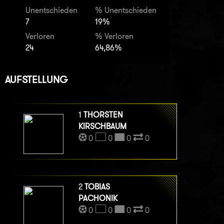
Unentschieden
% Unentschieden
7
19%
Verloren
% Verloren
24
64,86%
AUFSTELLUNG
1
THORSTEN
KIRSCHBAUM
0
0
0
0
2
TOBIAS
PACHONIK
0
0
0
0