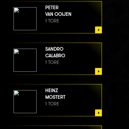
PETER
VAN OOIJEN
1 TORE
SANDRO
CALABRO
1 TORE
HEINZ
MOSTERT
1 TORE