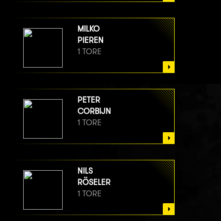
MILKO
PIEREN
1 TORE
PETER
CORBIJN
1 TORE
NILS
RÖSELER
1 TORE