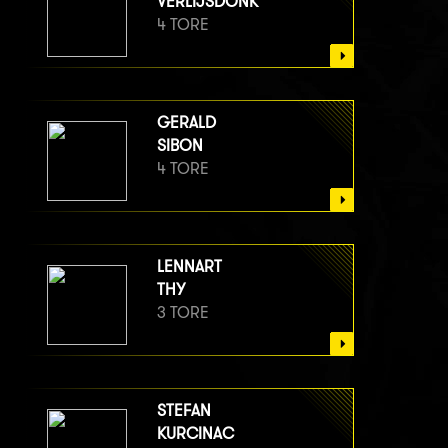
VERLIJSDONK
4 TORE
GERALD
SIBON
4 TORE
LENNART
THY
3 TORE
STEFAN
KURCINAC