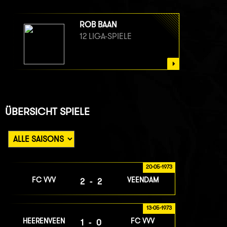
ROB BAAN
12 LIGA-SPIELE
ÜBERSICHT SPIELE
20-05-1973
FC VVV
VEENDAM
2-2
13-05-1973
HEERENVEEN
FC VVV
1-0