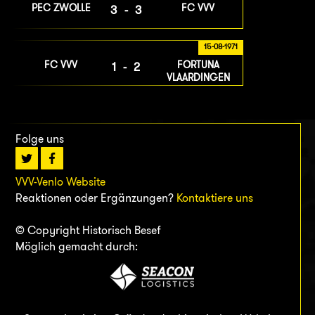
PEC ZWOLLE
FC VVV
3-3
15-08-1971
FC VVV
FORTUNA
1-2
VLAARDINGEN
Folge uns
VVV-Venlo Website
Reaktionen oder Ergänzungen?
Kontaktiere uns
© Copyright Historisch Besef
Möglich gemacht durch: