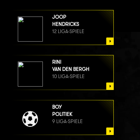
JOOP
HENDRICKS
12 LIGA-SPIELE
RINI
VAN DEN BERGH
10 LIGA-SPIELE
BOY
POLITIEK
9 LIGA-SPIELE