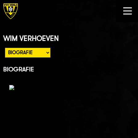
WIM VERHOEVEN
BIOGRAFIE