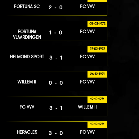
FORTUNA SC
FC VVV
2-0
05-03-1972
FORTUNA
FC VVV
1-0
VLAARDINGEN
27-02-1972
HELMOND SPORT
FC VVV
3-1
26-12-1971
WILLEM II
FC VVV
0-0
19-12-1971
FC VVV
WILLEM II
3-1
12-12-1971
HERACLES
FC VVV
3-0