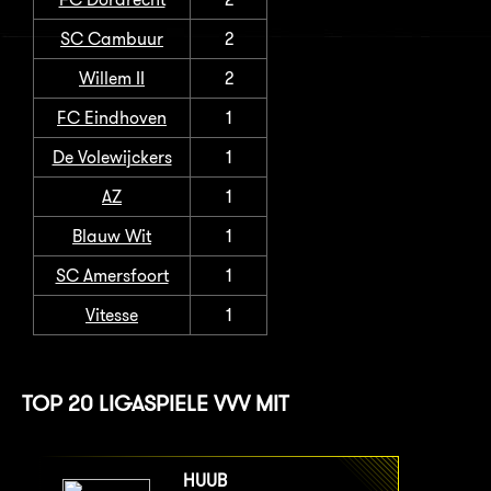
SC Cambuur
2
Willem II
2
FC Eindhoven
1
De Volewijckers
1
AZ
1
Blauw Wit
1
SC Amersfoort
1
Vitesse
1
TOP 20 LIGASPIELE VVV MIT
HUUB