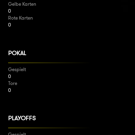
Gelbe Karten
0
Rote Karten
0
POKAL
Gespielt
0
Tore
0
PLAYOFFS
Gespielt