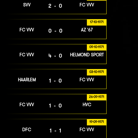
SVV
FC VVV
2-0
17-10-1971
FC VVV
AZ '67
0-0
09-10-1971
FC VVV
HELMOND SPORT
4-0
03-10-1971
HAARLEM
FC VVV
1-0
26-09-1971
FC VVV
HVC
1-0
19-09-1971
DFC
FC VVV
1-1