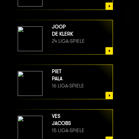
JOOP
DE KLERK
24 LIGA-SPIELE
PIET
PALA
16 LIGA-SPIELE
VES
JACOBS
15 LIGA-SPIELE