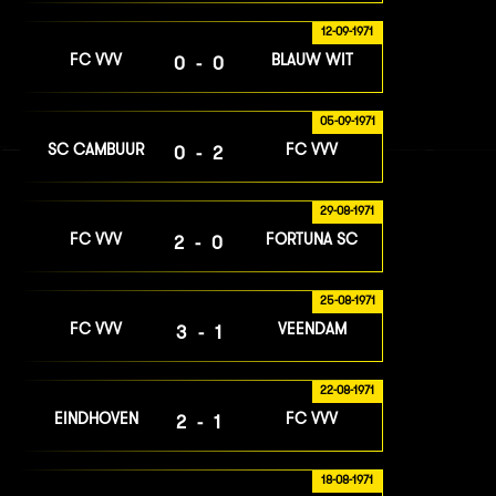
12-09-1971
FC VVV
BLAUW WIT
0-0
05-09-1971
SC CAMBUUR
FC VVV
0-2
29-08-1971
FC VVV
FORTUNA SC
2-0
25-08-1971
FC VVV
VEENDAM
3-1
22-08-1971
EINDHOVEN
FC VVV
2-1
18-08-1971