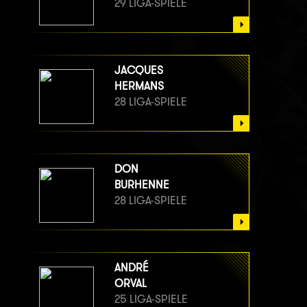
29 LIGA-SPIELE
JACQUES
HERMANS
28 LIGA-SPIELE
DON
BURHENNE
28 LIGA-SPIELE
ANDRÉ
ORVAL
25 LIGA-SPIELE