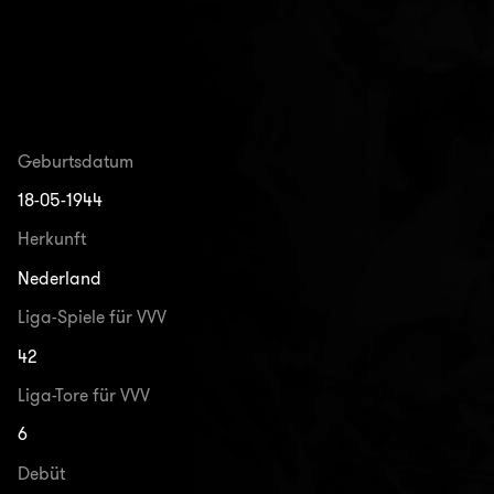
Geburtsdatum
18-05-1944
Herkunft
Nederland
Liga-Spiele für VVV
42
Liga-Tore für VVV
6
Debüt