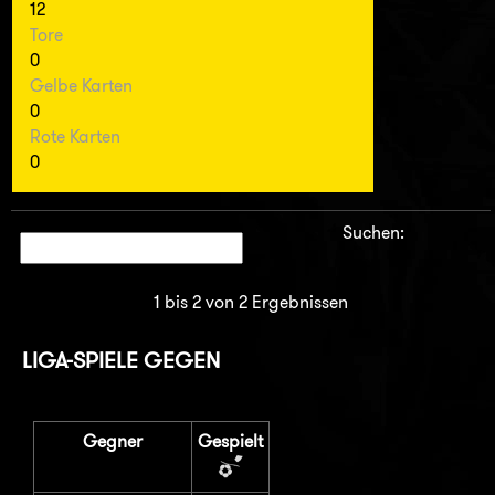
12
Tore
0
Gelbe Karten
0
Rote Karten
0
Suchen:
1 bis 2 von 2 Ergebnissen
LIGA-SPIELE GEGEN
Gegner
Gespielt