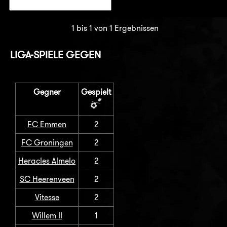
1 bis 1 von 1 Ergebnissen
LIGA-SPIELE GEGEN
Gegner
Gespielt
FC Emmen
2
FC Groningen
2
Heracles Almelo
2
SC Heerenveen
2
Vitesse
2
Willem II
1