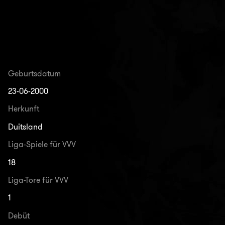
Geburtsdatum
23-06-2000
Herkunft
Duitsland
Liga-Spiele für VVV
18
Liga-Tore für VVV
1
Debüt