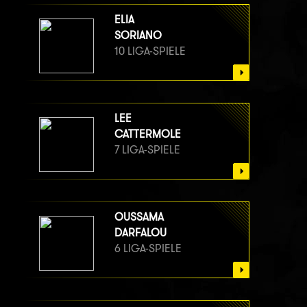
ELIA
SORIANO
10 LIGA-SPIELE
LEE
CATTERMOLE
7 LIGA-SPIELE
OUSSAMA
DARFALOU
6 LIGA-SPIELE