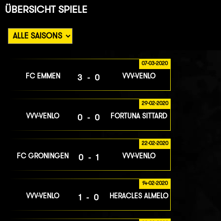
ÜBERSICHT SPIELE
07-03-2020
FC EMMEN
VVV-VENLO
3-0
29-02-2020
VVV-VENLO
FORTUNA SITTARD
0-0
22-02-2020
FC GRONINGEN
VVV-VENLO
0-1
14-02-2020
VVV-VENLO
HERACLES ALMELO
1-0