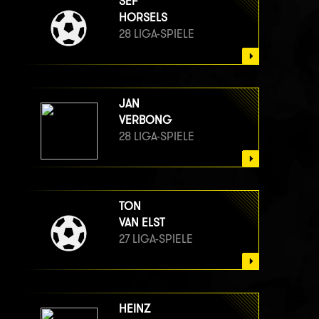
SEF
HORSELS
28 LIGA-SPIELE
JAN
VERBONG
28 LIGA-SPIELE
TON
VAN ELST
27 LIGA-SPIELE
HEINZ