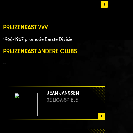
PRIJZENKAST VVV
1966-1967 promotie Eerste Divisie
PRIJZENKAST ANDERE CLUBS
--
JEAN JANSSEN
32 LIGA-SPIELE