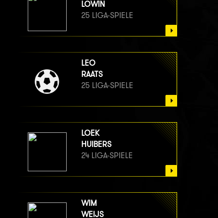
LOWIN
25 LIGA-SPIELE
LEO
RAATS
25 LIGA-SPIELE
LOEK
HUIBERS
24 LIGA-SPIELE
WIM
WEIJS