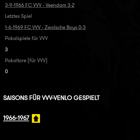
3-9-1966 FC VVV - Veendam 3-2
Letztes Spiel
1-6-1969 FC VVV - Zwolsche Boys 0-3
Pokalspiele für VVV
3
Pokaltore (für VVV)
0
SAISONS FÜR VVV-VENLO GESPIELT
1966-1967