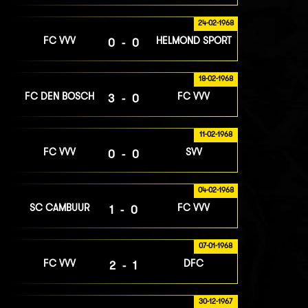
24-02-1968
FC VVV
HELMOND SPORT
0-0
18-02-1968
FC DEN BOSCH
FC VVV
3-0
11-02-1968
FC VVV
SVV
0-0
04-02-1968
SC CAMBUUR
FC VVV
1-0
07-01-1968
FC VVV
DFC
2-1
30-12-1967