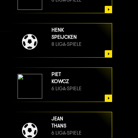
HENK
SPEIJCKEN
8 LIGA-SPIELE
PIET
KOWCZ
6 LIGA-SPIELE
JEAN
THANS
6 LIGA-SPIELE