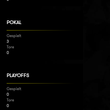
POKAL
Gespielt
3
Tore
0
PLAYOFFS
Gespielt
0
Tore
0