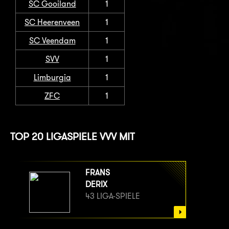
SC Gooiland
1
SC Heerenveen
1
SC Veendam
1
SVV
1
Limburgia
1
ZFC
1
TOP 20 LIGASPIELE VVV MIT
FRANS
DERIX
43 LIGA-SPIELE