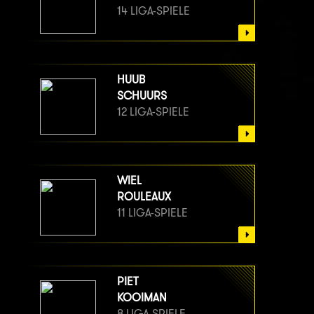
14 LIGA-SPIELE
HUUB
SCHUURS
12 LIGA-SPIELE
WIEL
ROULEAUX
11 LIGA-SPIELE
PIET
KOOIMAN
8 LIGA-SPIELE