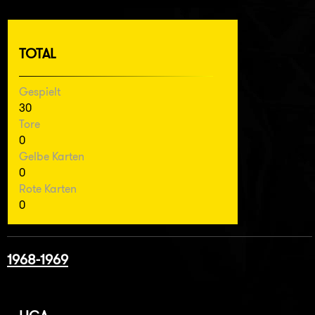
TOTAL
Gespielt
30
Tore
0
Gelbe Karten
0
Rote Karten
0
1968-1969