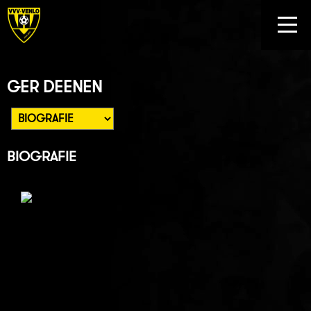
GER DEENEN
BIOGRAFIE