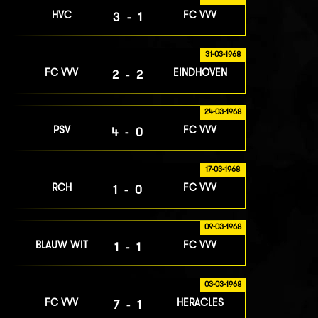
HVC
FC VVV
3-1
31-03-1968
FC VVV
EINDHOVEN
2-2
24-03-1968
PSV
FC VVV
4-0
17-03-1968
RCH
FC VVV
1-0
09-03-1968
BLAUW WIT
FC VVV
1-1
03-03-1968
FC VVV
HERACLES
7-1