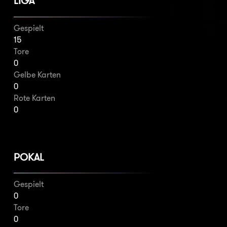
LIGA
Gespielt
15
Tore
0
Gelbe Karten
0
Rote Karten
0
POKAL
Gespielt
0
Tore
0