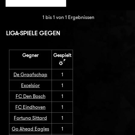
1 bis 1 von 1 Ergebnissen
LIGA-SPIELE GEGEN
Gegner
Gespielt
De Graafschap
1
Excelsior
1
FC Den Bosch
1
FC Eindhoven
1
Fortuna Sittard
1
Go Ahead Eagles
1