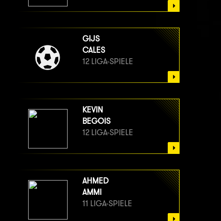
GIJS
CALES
12 LIGA-SPIELE
KEVIN
BEGOIS
12 LIGA-SPIELE
AHMED
AMMI
11 LIGA-SPIELE