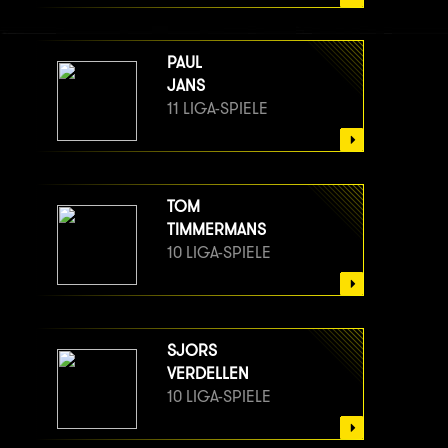
PAUL
JANS
11 LIGA-SPIELE
TOM
TIMMERMANS
10 LIGA-SPIELE
SJORS
VERDELLEN
10 LIGA-SPIELE