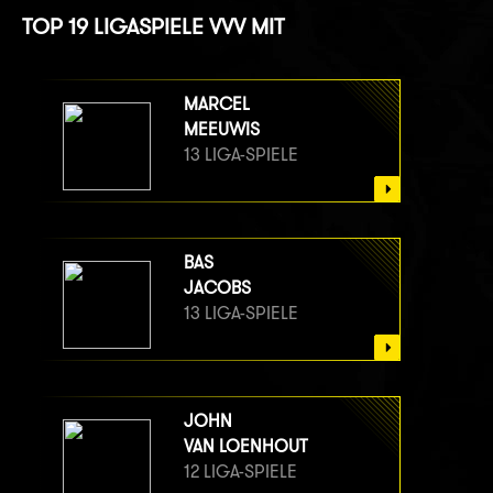
TOP 19 LIGASPIELE VVV MIT
MARCEL
MEEUWIS
13 LIGA-SPIELE
BAS
JACOBS
13 LIGA-SPIELE
JOHN
VAN LOENHOUT
12 LIGA-SPIELE