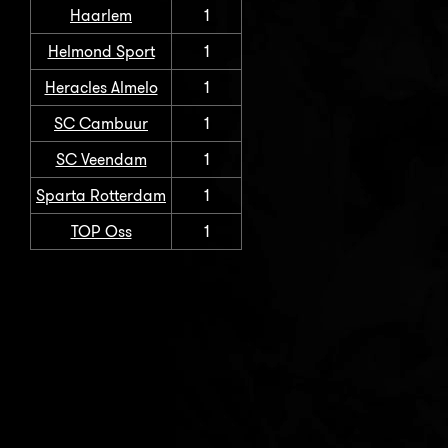
Haarlem
1
Helmond Sport
1
Heracles Almelo
1
SC Cambuur
1
SC Veendam
1
Sparta Rotterdam
1
TOP Oss
1