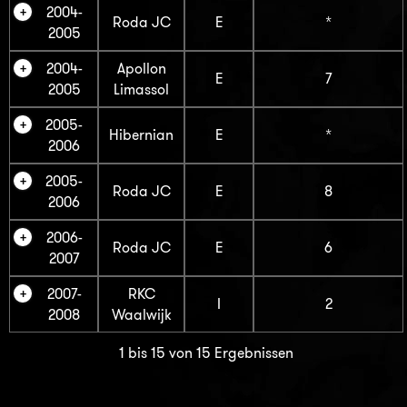
2004-
Roda JC
E
*
2005
2004-
Apollon
E
7
2005
Limassol
2005-
Hibernian
E
*
2006
2005-
Roda JC
E
8
2006
2006-
Roda JC
E
6
2007
2007-
RKC
I
2
2008
Waalwijk
1 bis 15 von 15 Ergebnissen