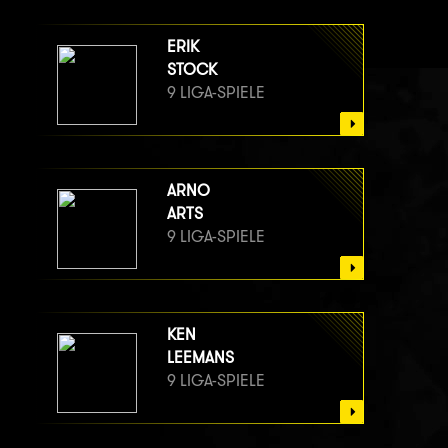
ERIK
STOCK
9 LIGA-SPIELE
ARNO
ARTS
9 LIGA-SPIELE
KEN
LEEMANS
9 LIGA-SPIELE